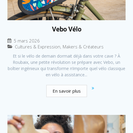
Vebo Vélo
5 mars 2026
Cultures & Expression
,
Makers & Créateurs
Et si le vélo de demain dormait déjà dans votre cave ? À
Roubaix, une petite révolution se prépare avec Vebo, un
boîtier ingénieux qui transforme n’importe quel vélo classique
en vélo à assistance...
En savoir plus