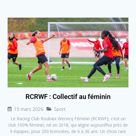
RCRWF : Collectif au féminin
15 mars 2026
Sport
Le Racing Club Roubaix Wervicq Féminin (RCRWF), c’est un
club 100% féminin, né en 2018, qui aligne aujourd’hui près de
9 équipes, pour 200 licenciées, de 6 à 36 ans. Un choix rare