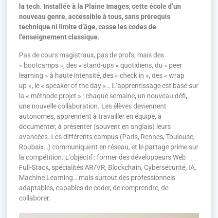
la tech. Installée à la Plaine Images, cette école d’un
nouveau genre, accessible à tous, sans prérequis
technique ni limite d’âge, casse les codes de
l’enseignement classique.
Pas de cours magistraux, pas de profs, mais des
« bootcamps », des « stand-ups » quotidiens, du « peer
learning » à haute intensité, des « check in », des « wrap
up », le « speaker of the day »… L’apprentissage est basé sur
la « méthode projet » : chaque semaine, un nouveau défi,
une nouvelle collaboration. Les élèves deviennent
autonomes, apprennent à travailler en équipe, à
documenter, à présenter (souvent en anglais) leurs
avancées. Les différents campus (Paris, Rennes, Toulouse,
Roubaix…) communiquent en réseau, et le partage prime sur
la compétition. L’objectif : former des développeurs Web
Full-Stack, spécialités AR/VR, Blockchain, Cybersécurité, IA,
Machine Learning… mais surtout des professionnels
adaptables, capables de coder, de comprendre, de
collaborer.