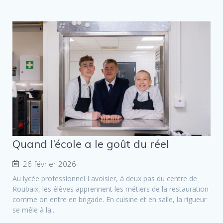
Quand l’école a le goût du réel
26 février 2026
Au lycée professionnel Lavoisier, à deux pas du centre de
Roubaix, les élèves apprennent les métiers de la restauration
comme on entre en brigade. En cuisine et en salle, la rigueur
se mêle à la...