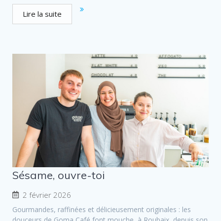
Lire la suite
Sésame, ouvre-toi
2 février 2026
Gourmandes, raffinées et délicieusement originales : les
douceurs de Goma Café font mouche, à Roubaix, depuis son