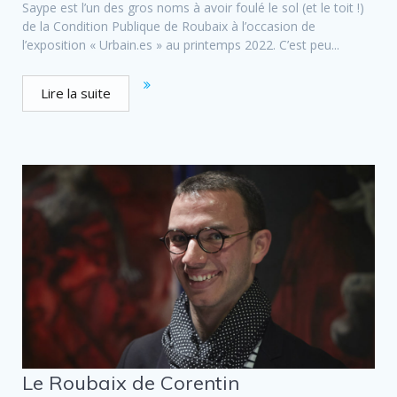
Saype est l’un des gros noms à avoir foulé le sol (et le toit !)
de la Condition Publique de Roubaix à l’occasion de
l’exposition « Urbain.es » au printemps 2022. C’est peu...
Lire la suite
Le Roubaix de Corentin