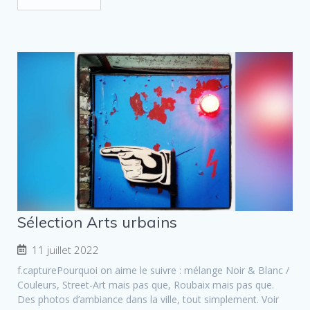
Sélection Arts urbains
11 juillet 2022
f.capturePourquoi on aime le suivre : mélange Noir & Blanc /
Couleurs, Street-Art mais pas que, Roubaix mais pas que.
Des photos d’ambiance dans la ville, tout simplement. Voir