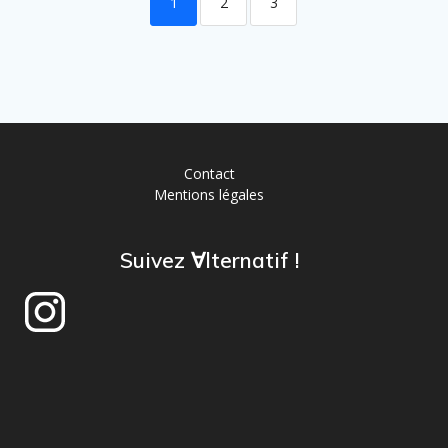
1
2
3
Contact
Mentions légales
Suivez ∀lternatif !