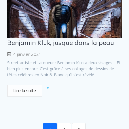
Benjamin Kluk, jusque dans la peau
4 janvier 2021
Street-artiste et tatoueur : Benjamin Kluk a deux visages… Et
bien plus encore. C’est grâce à ses collages de dessins de
têtes célèbres en Noir & Blanc qu’il s’est révélé...
Lire la suite