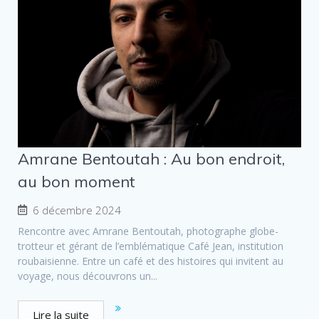
Amrane Bentoutah : Au bon endroit,
au bon moment
6 décembre 2024
Rencontre avec Amrane Bentoutah, photographe globe-
trotteur et gérant de l’emblématique Café Jean, institution
roubaisienne. Entre un café et des histoires qui invitent au
voyage, nous découvrons un...
Lire la suite