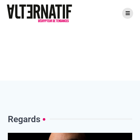
Regards
Regards