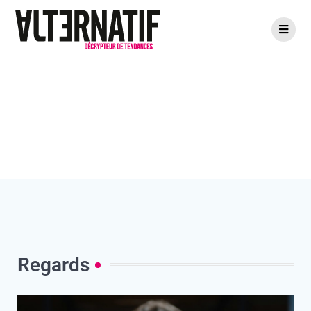
Regards
Regards