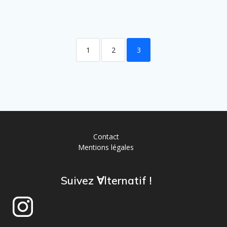
1
2
3
Contact
Mentions légales
Suivez ∀lternatif !