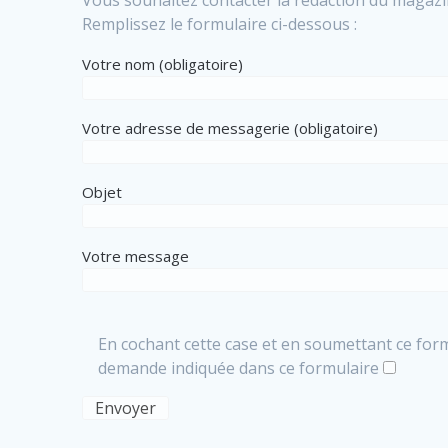
Vous souhaitez contacter la rédaction du magazin
Remplissez le formulaire ci-dessous :
Votre nom (obligatoire)
Votre adresse de messagerie (obligatoire)
Objet
Votre message
En cochant cette case et en soumettant ce for
demande indiquée dans ce formulaire