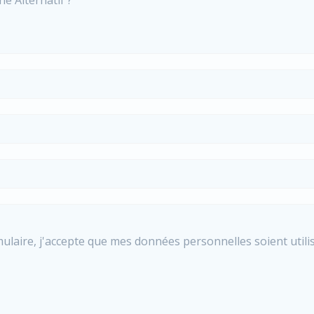
e Alternatif ?
mulaire, j'accepte que mes données personnelles soient util