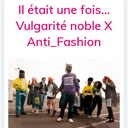
Il était une fois…
Vulgarité noble X
Anti_Fashion