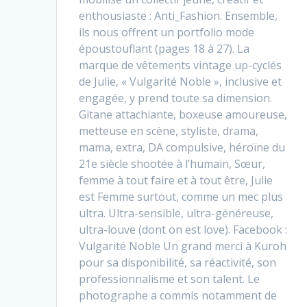
enthousiaste : Anti_Fashion. Ensemble,
ils nous offrent un portfolio mode
époustouflant (pages 18 à 27). La
marque de vêtements vintage up-cyclés
de Julie, « Vulgarité Noble », inclusive et
engagée, y prend toute sa dimension.
Gitane attachiante, boxeuse amoureuse,
metteuse en scène, styliste, drama,
mama, extra, DA compulsive, héroïne du
21e siècle shootée à l’humain, Sœur,
femme à tout faire et à tout être, Julie
est Femme surtout, comme un mec plus
ultra. Ultra-sensible, ultra-généreuse,
ultra-louve (dont on est love). Facebook :
Vulgarité Noble Un grand merci à Kuroh
pour sa disponibilité, sa réactivité, son
professionnalisme et son talent. Le
photographe a commis notamment de