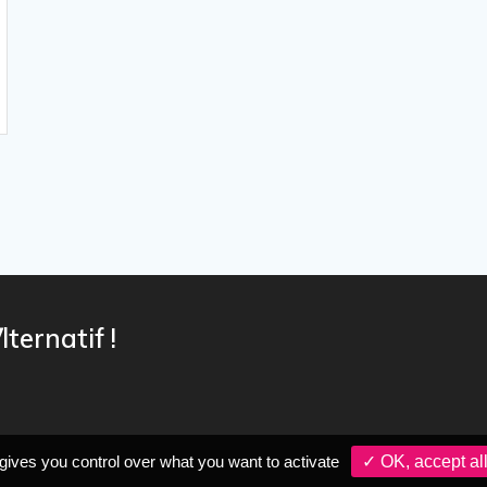
lternatif !
gives you control over what you want to activate
✓ OK, accept al