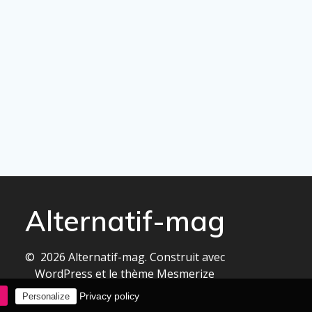
Alternatif-mag
© 2026 Alternatif-mag. Construit avec
WordPress et le
thème Mesmerize
l
Privacy policy
Personalize