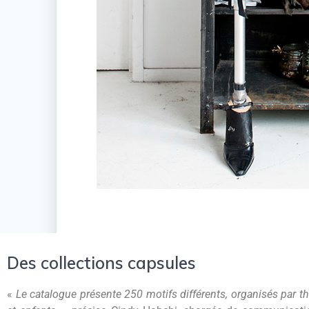
Des collections capsules
«
Le catalogue présente 250 motifs différents, organisés par 