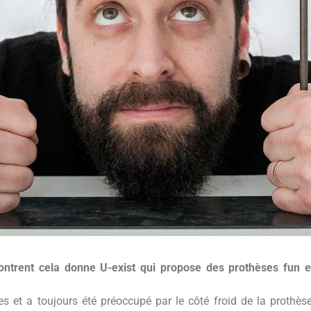
ontrent cela donne U-exist qui propose des prothèses fun e
s et a toujours été préoccupé par le côté froid de la prothèse