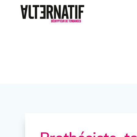
Prothésiste, t