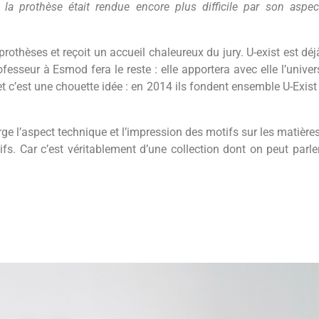
 la prothèse était rendue encore plus difficile par son aspec
thèses et reçoit un accueil chaleureux du jury. U-exist est déj
esseur à Esmod fera le reste : elle apportera avec elle l’univer
 c’est une chouette idée : en 2014 ils fondent ensemble U-Exist 
ge l’aspect technique et l’impression des motifs sur les matières
. Car c’est véritablement d’une collection dont on peut parler