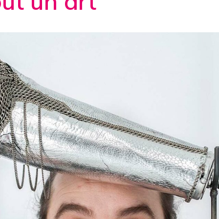
out un art