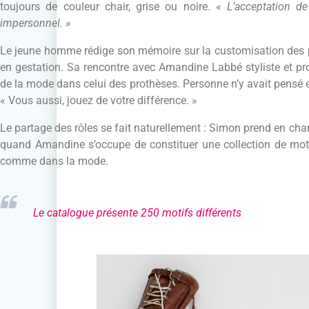
toujours de couleur chair, grise ou noire. «
L’acceptation de
impersonnel. »
Le jeune homme rédige son mémoire sur la customisation des pro
en gestation. Sa rencontre avec Amandine Labbé styliste et prof
de la mode dans celui des prothèses. Personne n’y avait pensé et
« Vous aussi, jouez de votre différence. »
Le partage des rôles se fait naturellement : Simon prend en char
quand Amandine s’occupe de constituer une collection de motifs
comme dans la mode.
Le catalogue présente 250 motifs différents