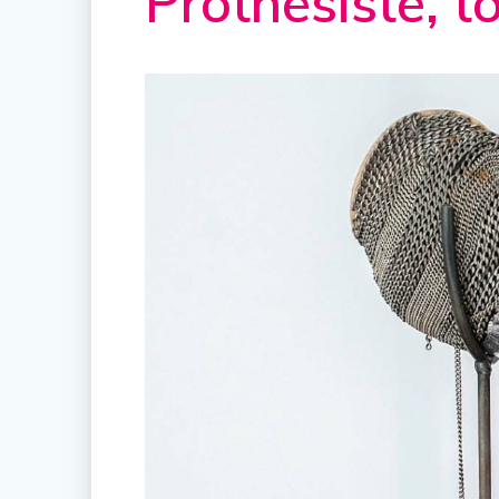
Prothésiste, t