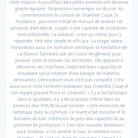
cette maison. Aujourd’hui cette petite aventure est devenue
grande épopée : l’impression numérique sur du cuir. Au
commencement le constat de Charlotte Cazal, la
fondatrice : personne n’était en mesure de réaliser cet
artisanat d’art délicat, couplé à une capacité de production
semi-industrielle. La solution : créer un métier pour y
répondre. Une idée simple et efficace. La magie opère,
l’innovation aussi De formation artistique, la fondatrice de
La Maison Demeure suit des cours d’ingénierie pour
pouvoir créer et innover sur les textiles. Elle apprend à
détourner des machines, explorant leurs capacités et
travaillant sur la création d’une banque de matières
innovantes. L’innovation seule n’est pas complète. C’est
aussi sur le riche territoire roubaisien que Charlotte Cazal et
son équipe puisent force et créativité. « Il y a de l’artistique
dans le quotidien, il y a de la beauté même dans les
lumières d’un PMU© la nuit tombée. » Une recherche de
l’artistique dans le commun. Ce mantra fait mouche et le
domaine du luxe s’intéresse de près aux capacités et au
potentiel de production. « C’est une nouvelle dimension
pour Roubaix, ici on amène le luxe, ils viennent nous
chercher. » Et c’est un choix de cœur qui a amené La