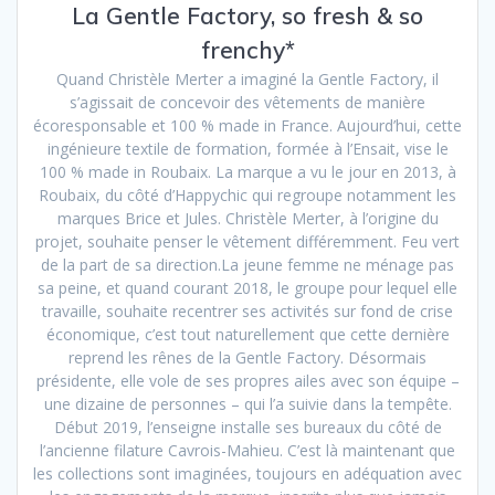
La Gentle Factory, so fresh & so
frenchy*
Quand Christèle Merter a imaginé la Gentle Factory, il
s’agissait de concevoir des vêtements de manière
écoresponsable et 100 % made in France. Aujourd’hui, cette
ingénieure textile de formation, formée à l’Ensait, vise le
100 % made in Roubaix. La marque a vu le jour en 2013, à
Roubaix, du côté d’Happychic qui regroupe notamment les
marques Brice et Jules. Christèle Merter, à l’origine du
projet, souhaite penser le vêtement différemment. Feu vert
de la part de sa direction.La jeune femme ne ménage pas
sa peine, et quand courant 2018, le groupe pour lequel elle
travaille, souhaite recentrer ses activités sur fond de crise
économique, c’est tout naturellement que cette dernière
reprend les rênes de la Gentle Factory. Désormais
présidente, elle vole de ses propres ailes avec son équipe –
une dizaine de personnes – qui l’a suivie dans la tempête.
Début 2019, l’enseigne installe ses bureaux du côté de
l’ancienne filature Cavrois-Mahieu. C’est là maintenant que
les collections sont imaginées, toujours en adéquation avec