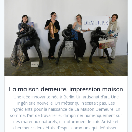
La maison demeure, impression maison
Une idée innovante née à Berlin. Un artisanat d’art. Une
ingénierie nouvelle. Un métier qui n’existait pas. Les
ingrédients pour la naissance de La Maison Demeure. En
somme, l’art de travailler et d’imprimer numériquement sur
des matériaux naturels, et notamment le cuir. Artiste et
chercheur : deux états d’esprit communs qui définissent