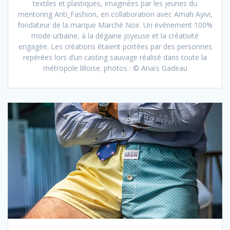
textiles et plastiques, imaginées par les jeunes du
mentoring Anti_Fashion, en collaboration avec Amah Ayivi,
fondateur de la marque Marché Noir. Un événement 100%
mode urbaine, à la dégaine joyeuse et la créativité
engagée. Les créations étaient portées par des personnes
repérées lors d’un casting sauvage réalisé dans toute la
métropole lilloise. photos : © Anaïs Gadeau