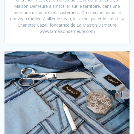
Maison Demeure à s’installer sur le territoire, dans une
ancienne usine textile… justement. On cherche, dans ce
nouveau métier, à allier le beau, le technique et le créatif. »
Charlotte Cazal, fondatrice de La Maison Demeure
www.lamaisondemeure.com