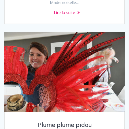
Mademoiselle…
Lire la suite
Plume plume pidou