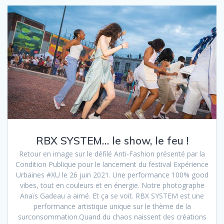
RBX SYSTEM… le show, le feu !
Retour en image sur le défilé Anti-Fashion présenté par la
Condition Publique pour le lancement du festival Expérience
Urbaines #XU le 26 juin 2021. Une performance 100% good
vibes, tout en couleurs et en énergie. Notre photographe
Anaïs Gadeau a aimé. Et ça se voit. RBX SYSTEM est une
performance artistique unique sur le thème de la
surconsommation.Quand du chaos naissent des créations