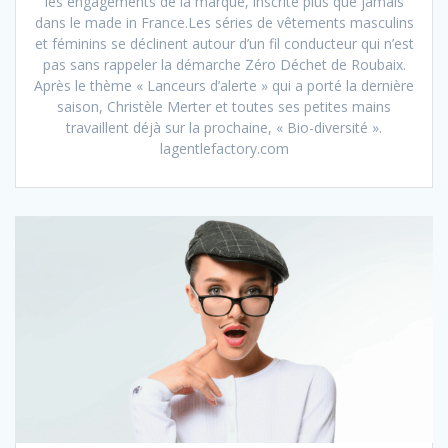
les engagements de la marque, inscrite plus que jamais
dans le made in France.Les séries de vêtements masculins
et féminins se déclinent autour d’un fil conducteur qui n’est
pas sans rappeler la démarche Zéro Déchet de Roubaix.
Après le thème « Lanceurs d’alerte » qui a porté la dernière
saison, Christèle Merter et toutes ses petites mains
travaillent déjà sur la prochaine, « Bio-diversité ».
lagentlefactory.com