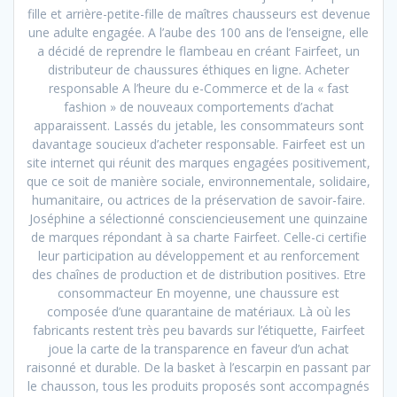
fille et arrière-petite-fille de maîtres chausseurs est devenue
une adulte engagée. A l’aube des 100 ans de l’enseigne, elle
a décidé de reprendre le flambeau en créant Fairfeet, un
distributeur de chaussures éthiques en ligne. Acheter
responsable A l’heure du e-Commerce et de la « fast
fashion » de nouveaux comportements d’achat
apparaissent. Lassés du jetable, les consommateurs sont
davantage soucieux d’acheter responsable. Fairfeet est un
site internet qui réunit des marques engagées positivement,
que ce soit de manière sociale, environnementale, solidaire,
humanitaire, ou actrices de la préservation de savoir-faire.
Joséphine a sélectionné consciencieusement une quinzaine
de marques répondant à sa charte Fairfeet. Celle-ci certifie
leur participation au développement et au renforcement
des chaînes de production et de distribution positives. Etre
consommacteur En moyenne, une chaussure est
composée d’une quarantaine de matériaux. Là où les
fabricants restent très peu bavards sur l’étiquette, Fairfeet
joue la carte de la transparence en faveur d’un achat
raisonné et durable. De la basket à l’escarpin en passant par
le chausson, tous les produits proposés sont accompagnés