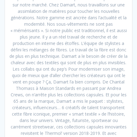
sur notre marché. Chez Damart, nous travaillons sur une
assimilation de matières pour toucher les nouvelles
générations. Notre gamme est ancrée dans l’actualité et la
modernité. Nos sous-vêtements ne sont pas
« mémérisants ». Si notre public est traditionnel, il est aussi
plus jeune. Il y a un réel travail de recherche et de
production en interne des étoffes. L’équipe de stylistes a
défini les mélanges de fibres. Le travail de la fibre est donc
de plus en plus technique. Damart a le besoin de créer de la
chaleur avec des textiles qui sont de plus en plus invisibles.
Les collabs qui ont du pep’s Pour moderniser son image,
quoi de mieux que d’aller chercher les créateurs qui ont le
vent en poupe ? Ça, Damart l’a bien compris. De Chantal
Thomass à Maison Standards en passant par Andrea
Crews, on n’arrête plus les collections capsules. Et pour les
65 ans de la marque, Damart a mis le paquet : stylistes,
créateurs, influenceurs… 6 créatifs de talent transportent
cette fibre iconique, premier « smart textile » de l’histoire,
dans leur univers. Vintage, futuriste, sportwear ou
carrément streetwear, ces collections capsules innovantes
revisitent le Thermol’ version 2018-2019. Et avec