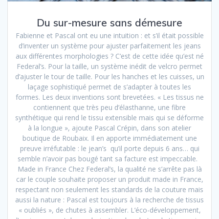
Du sur-mesure sans démesure
Fabienne et Pascal ont eu une intuition : et s’il était possible
d’inventer un système pour ajuster parfaitement les jeans
aux différentes morphologies ? C’est de cette idée qu’est né
Federal’s. Pour la taille, un système inédit de velcro permet
d’ajuster le tour de taille. Pour les hanches et les cuisses, un
laçage sophistiqué permet de s’adapter à toutes les
formes. Les deux inventions sont brevetées. « Les tissus ne
contiennent que très peu d’élasthanne, une fibre
synthétique qui rend le tissu extensible mais qui se déforme
à la longue », ajoute Pascal Crépin, dans son atelier
boutique de Roubaix. Il en apporte immédiatement une
preuve irréfutable : le jean’s qu’il porte depuis 6 ans… qui
semble n’avoir pas bougé tant sa facture est impeccable.
Made in France Chez Federal’s, la qualité ne s’arrête pas là
car le couple souhaite proposer un produit made in France,
respectant non seulement les standards de la couture mais
aussi la nature : Pascal est toujours à la recherche de tissus
« oubliés », de chutes à assembler. L’éco-développement,