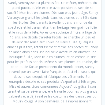
Sandy Vercruysse est plumassière. Un métier, méconnu du
grand public, qu’elle exerce avec passion au sein de sa
société Mon truc en plumes. Dès son plus jeune âge, Sandy
Vercruysse grandit les pieds dans les plumes et la tête dans
les étoiles. Ses parents travaillent dans le monde du
spectacle et lui transmettent en héritage leur grain de folie
et le virus de la fête. Après une scolarité difficile, à l’âge de
16 ans, elle décide d’arrêter l’école, se cherche un peu et
devient danseuse aux Folies de Paris à Lille. Quelques
années plus tard, l’établissement ferme ses portes et Sandy
se lance alors dans une nouvelle aventure en ouvrant une
boutique à Lille, Mon truc en plumes, et en créant un site
pour les professionnels. Même si ses plumes d’autruche, de
paon ou de faisan proviennent du monde entier, Sandy
revendique un savoir-faire français et c’est elle, seule, qui
dessine ses croquis et fabrique ses vêtements. Son
entreprise décolle et ses produits s’exportent à l’étranger.
Miss et autres têtes couronnées Aujourd’hui, grâce à son
talent et sa persévérance, elle travaille pour les plus grands
cabarets et a déjà réalisé les costumes des danseuses du
Moulin Rouge. A son palmarès, déjà impressionnant,