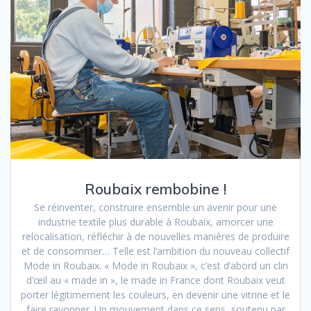
Roubaix rembobine !
Se réinventer, construire ensemble un avenir pour une
industrie textile plus durable à Roubaix, amorcer une
relocalisation, réfléchir à de nouvelles manières de produire
et de consommer… Telle est l’ambition du nouveau collectif
Mode in Roubaix. « Mode in Roubaix », c’est d’abord un clin
d’œil au « made in », le made in France dont Roubaix veut
porter légitimement les couleurs, en devenir une vitrine et le
faire rayonner. Un mouvement dans ce sens, soutenu par