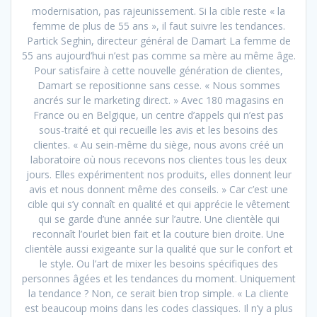
modernisation, pas rajeunissement. Si la cible reste « la
femme de plus de 55 ans », il faut suivre les tendances.
Partick Seghin, directeur général de Damart La femme de
55 ans aujourd’hui n’est pas comme sa mère au même âge.
Pour satisfaire à cette nouvelle génération de clientes,
Damart se repositionne sans cesse. « Nous sommes
ancrés sur le marketing direct. » Avec 180 magasins en
France ou en Belgique, un centre d’appels qui n’est pas
sous-traité et qui recueille les avis et les besoins des
clientes. « Au sein-même du siège, nous avons créé un
laboratoire où nous recevons nos clientes tous les deux
jours. Elles expérimentent nos produits, elles donnent leur
avis et nous donnent même des conseils. » Car c’est une
cible qui s’y connaît en qualité et qui apprécie le vêtement
qui se garde d’une année sur l’autre. Une clientèle qui
reconnaît l’ourlet bien fait et la couture bien droite. Une
clientèle aussi exigeante sur la qualité que sur le confort et
le style. Ou l’art de mixer les besoins spécifiques des
personnes âgées et les tendances du moment. Uniquement
la tendance ? Non, ce serait bien trop simple. « La cliente
est beaucoup moins dans les codes classiques. Il n’y a plus