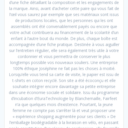
d’une fiche détaillant la composition et les engagements de
la marque. Ainsi, avant d’acheter cette paire qui vous fait de
l’œil vous saurez par exemple que ses matériaux sont issus
de productions locales, que les personnes qui les ont
assemblés ont été convenablement payés ou encore que
votre achat contribuera au financement de la scolarité d’un
enfant à l’autre bout du monde. De plus, chaque boîte est
accompagnée d’une fiche pratique. Destinée à vous aiguiller
sur l’entretien régulier, elle sera également très utile à votre
cordonnier et vous permettra de conserver le plus
longtemps possible vos nouveaux souliers. Une entreprise
100% éthique Joséphine ne fait pas les choses à moitié.
Lorsqu’elle vous tend sa carte de visite, le papier est issu de
t-shirts en coton recyclé. Son site a été écoconçu et elle
souhaite intégrer encore davantage sa petite entreprise
dans une économie sociale et solidaire. Issu du programme
d’incubation d’EuraTechnologie by Blanchemaille, Fairfeet
n’a que quelques mois d’existence. Pourtant, la jeune
femme ne compte pas s’arrêter là et veut proposer une
« expérience shopping augmentée pour ses clients » De
l’emballage biodégradable à la livraison en vélo, en passant