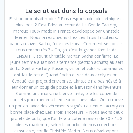
Le salut est dans la capsule
Et si on produisait moins ? Plus responsable, plus éthique et
plus local ? C’est l’idée au cœur de La Gentle Factory,
marque 100% made in France développée par Christèle
Merter. Nous la retrouvons chez Les Trois Tricoteurs,
papotant avec Sacha, l’une des trois… Comment se sont-ils
tous rencontrés ? « Oh, ça, c’est la grande famille de
l’ENSAIT », sourit Christèle Merter. Sacha confirme. La
jeune femme a fait son alternance (section achats) au sein
de La Gentle Factory. Passion, vision et valeurs communes
ont fait le reste. Quand Sacha et ses deux acolytes ont
évoqué leur projet d’entreprise, Christèle n’a pas hésité à
leur donner un coup de pouce et à investir dans l’aventure.
Comme une marraine bienveillante, elle les couve de
conseils pour mener à bien leur business plan. On retrouve
un portant avec des vêtements signés La Gentle Factory en
bonne place chez Les Trois Tricoteurs. « Nous avons deux
projets de pulls, que l’on fera tricoter à raison de 90 à 150
pièces maximum, selon le principe de nos collections
capsules », confie Christèle Merter. Nous développons