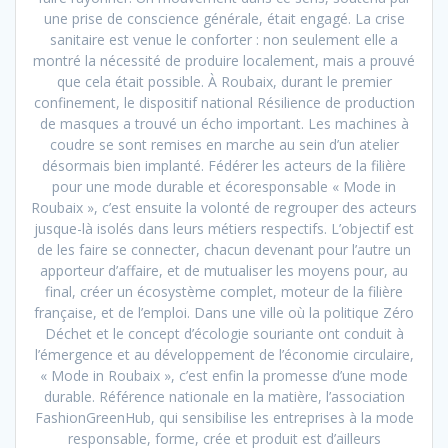
une prise de conscience générale, était engagé. La crise
sanitaire est venue le conforter : non seulement elle a
montré la nécessité de produire localement, mais a prouvé
que cela était possible. À Roubaix, durant le premier
confinement, le dispositif national Résilience de production
de masques a trouvé un écho important. Les machines à
coudre se sont remises en marche au sein d’un atelier
désormais bien implanté. Fédérer les acteurs de la filière
pour une mode durable et écoresponsable « Mode in
Roubaix », c’est ensuite la volonté de regrouper des acteurs
jusque-là isolés dans leurs métiers respectifs. L’objectif est
de les faire se connecter, chacun devenant pour l’autre un
apporteur d’affaire, et de mutualiser les moyens pour, au
final, créer un écosystème complet, moteur de la filière
française, et de l’emploi. Dans une ville où la politique Zéro
Déchet et le concept d’écologie souriante ont conduit à
l’émergence et au développement de l’économie circulaire,
« Mode in Roubaix », c’est enfin la promesse d’une mode
durable. Référence nationale en la matière, l’association
FashionGreenHub, qui sensibilise les entreprises à la mode
responsable, forme, crée et produit est d’ailleurs