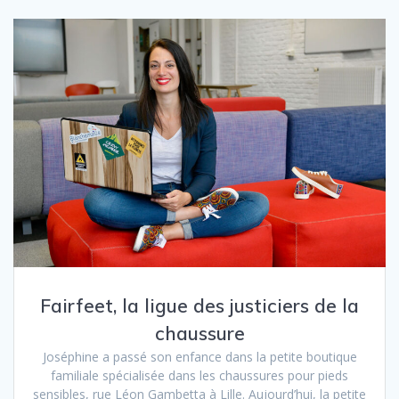
Fairfeet, la ligue des justiciers de la
chaussure
Joséphine a passé son enfance dans la petite boutique
familiale spécialisée dans les chaussures pour pieds
sensibles, rue Léon Gambetta à Lille. Aujourd’hui, la petite