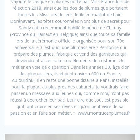
s’ajoute le casque en plumes porté par Miss France lors de
l’élection 2018, ainsi que les dos de plumes que portaient
toutes les Miss lors de leur défilé en maillot de bain.
Dorénavant, les têtes couronnées n’ont plus de secret pour
Sandy qui a récemment habillé le prince de Chimay
(Province du Hainaut en Belgique) ainsi que toute sa famille
lors de la cérémonie officielle organisée pour son 70e
anniversaire. C’est quoi une plumassière ? Personne qui
prépare des plumes, fabrique et vend des garnitures qui
deviendront accessoires ou éléments de costume. Un
métier en voie de disparition Dans les années 30, âge d’or
des plumassiers, ils étaient environ 600 en France.
Aujourd’hui, il en reste une bonne dizaine à Paris, installés
pour la plupart au plus près des cabarets. Je voudrais faire
passer un message aux jeunes qui, comme moi, n’ont pas
réussi à décrocher leur bac. Leur dire que tout est possible,
qu’il faut croire en ses rêves et qu’on peut vivre de sa
passion et en faire son métier. » www.montrucenplumes.fr