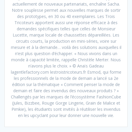
actuellement de nouveaux partenariats, enchaîne Sacha.
Notre souplesse permet aux nouvelles marques de sortir
des prototypes, en 30 ou 40 exemplaires. Les Trois
Tricoteurs apportent aussi une réponse efficace à des
demandes spécifiques telles que celles de Monsieur
Lucette, marque locale de chaussettes dépareillées. Les
circuits courts, la production en mini-séries, voire sur
mesure et à la demande… voilà des solutions auxquelles il
n’est plus question d’échapper. « Nous vivons dans un
monde à capacité limitée, rappelle Christèle Merter. Nous
n’avons plus le choix. » © Anaïs Gadeau
lagentlefactory.com lestroistricoteurs.fr Esmod, qui forme
les professionnels de la mode de demain a lancé sa 2e
édition sur la thématique « Comment penser la mode de
demain et faire des invendus des nouveaux produits ? »
Challengés par les marques de l’écosystème FashionCube
(Jules, Bizzbee, Rouge Gorge Lingerie, Grain de Malice et
Pimkie), les étudiants sont invités à réutiliser les invendus
en les upcyclant pour leur donner une nouvelle vie.