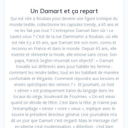
Un Damart et ça repart
Qui est née à Roubaix pour devenir une figure iconique du
monde textile, collectionne les capsules trendy, a 65 ans et
ne les fait pas tout ? L’entreprise Damart bien sûr ! Le
saviez-vous ? C’est de la rue Dammartin à Roubaix, où elle
est née il y a 65 ans, que Damart tire son nom, connu et
reconnu en France et dans le monde. Depuis 65 ans, elle
invente et réinvente la mode, elle innove sans cesse. Son
papa, Patrick Seghin résumait son objectif : « Damart
travaille sur différents axes pour habiller les femme :
comment les rendre belles, tout en les habillant de manière
confortable et élégante. Comment répondre aux besoins et
envies spécifiques des séniors ? » Et pourtant, ce mot
« sénior » est pratiquement banni du langage dans les
locaux du siège, boulevard de Fourmies. « On est vieux
quand on décide de l’être. C’est dans la tête. Je n’aime pas
l’estampillage « sénior » voire « vieux », explique avec le
sourire le président directeur général. Une journaliste m’a
dit un jour que Damart c’est ringard. Mais le message clef
en interne c’est modernisation. » Attention : c’est bien