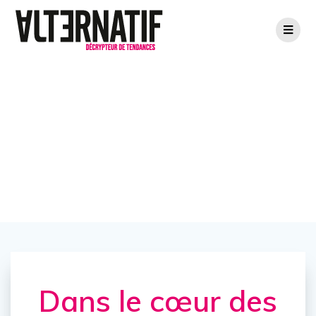
Passer
au
contenu
Dans le cœur des
belles endormies
Dans le cœur des