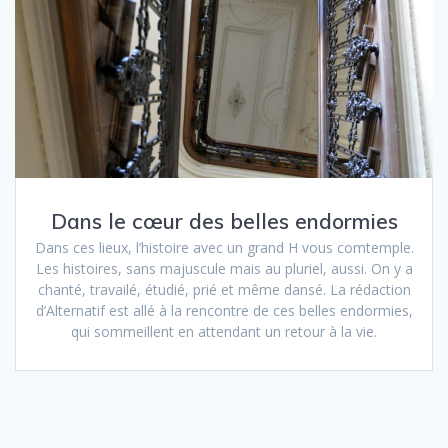
Dans le cœur des belles endormies
Dans ces lieux, l’histoire avec un grand H vous comtemple.
Les histoires, sans majuscule mais au pluriel, aussi. On y a
chanté, travailé, étudié, prié et même dansé. La rédaction
d’Alternatif est allé à la rencontre de ces belles endormies,
qui sommeillent en attendant un retour à la vie.