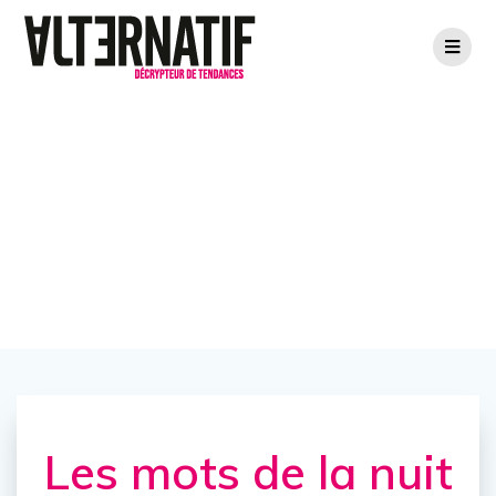
Passer
au
contenu
Les mots de la
nuit
Les mots de la nuit