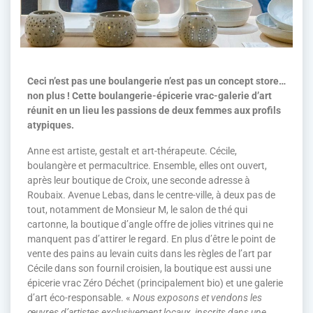
Ceci n’est pas une boulangerie n’est pas un concept store…
non plus ! Cette boulangerie-épicerie vrac-galerie d’art
réunit en un lieu les passions de deux femmes aux profils
atypiques.
Anne est artiste, gestalt et art-thérapeute. Cécile,
boulangère et permacultrice. Ensemble, elles ont ouvert,
après leur boutique de Croix, une seconde adresse à
Roubaix. Avenue Lebas, dans le centre-ville, à deux pas de
tout, notamment de Monsieur M, le salon de thé qui
cartonne, la boutique d’angle offre de jolies vitrines qui ne
manquent pas d’attirer le regard. En plus d’être le point de
vente des pains au levain cuits dans les règles de l’art par
Cécile dans son fournil croisien, la boutique est aussi une
épicerie vrac Zéro Déchet (principalement bio) et une galerie
d’art éco-responsable. «
Nous exposons et vendons les
œuvres d’artistes exclusivement locaux, inscrits dans une