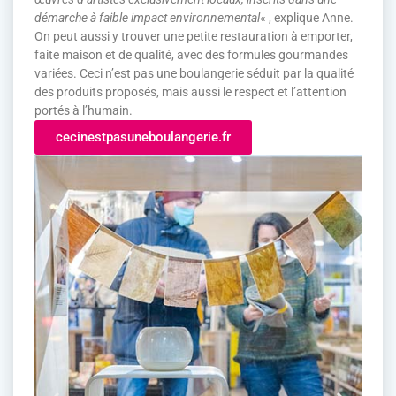
démarche à faible impact environnemental
« , explique Anne.
On peut aussi y trouver une petite restauration à emporter,
faite maison et de qualité, avec des formules gourmandes
variées. Ceci n’est pas une boulangerie séduit par la qualité
des produits proposés, mais aussi le respect et l’attention
portés à l’humain.
cecinestpasuneboulangerie.fr