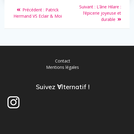
Suivant :
L’âne Hilare :
Précédent :
Patrick
l’épicerie joyeuse et
Hermand VS Eclair & Moi
durable
Contact
Mentions légales
Suivez ∀lternatif !