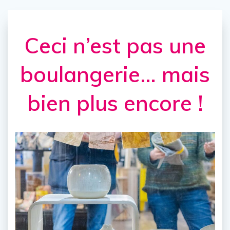
Ceci n’est pas une
boulangerie… mais
bien plus encore !