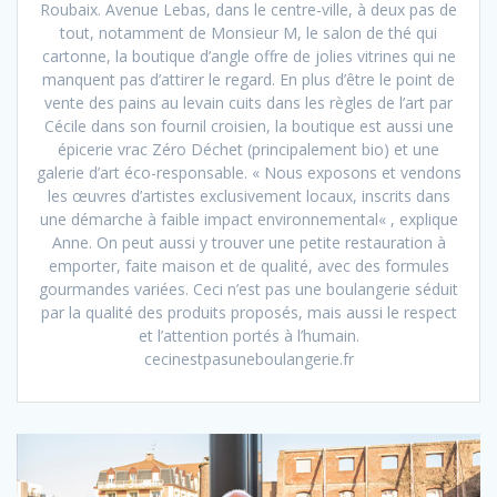
Roubaix. Avenue Lebas, dans le centre-ville, à deux pas de
tout, notamment de Monsieur M, le salon de thé qui
cartonne, la boutique d’angle offre de jolies vitrines qui ne
manquent pas d’attirer le regard. En plus d’être le point de
vente des pains au levain cuits dans les règles de l’art par
Cécile dans son fournil croisien, la boutique est aussi une
épicerie vrac Zéro Déchet (principalement bio) et une
galerie d’art éco-responsable. « Nous exposons et vendons
les œuvres d’artistes exclusivement locaux, inscrits dans
une démarche à faible impact environnemental« , explique
Anne. On peut aussi y trouver une petite restauration à
emporter, faite maison et de qualité, avec des formules
gourmandes variées. Ceci n’est pas une boulangerie séduit
par la qualité des produits proposés, mais aussi le respect
et l’attention portés à l’humain.
cecinestpasuneboulangerie.fr