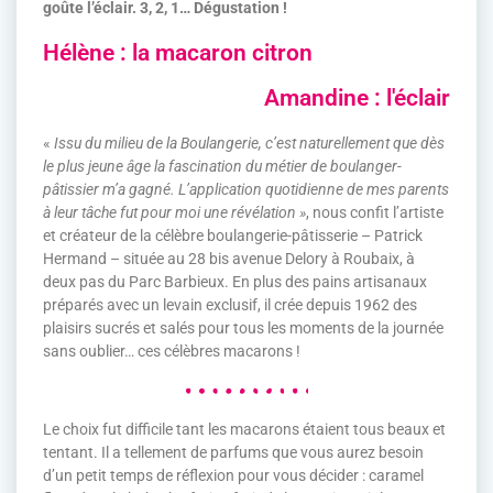
goûte l’éclair. 3, 2, 1… Dégustation !
Hélène : la macaron citron
Amandine : l'éclair
«
Issu du milieu de la Boulangerie, c’est naturellement que dès
le plus jeune âge la fascination du métier de boulanger-
pâtissier m’a gagné. L’application quotidienne de mes parents
à leur tâche fut pour moi une révélation »
, nous confit l’artiste
et créateur de la célèbre boulangerie-pâtisserie – Patrick
Hermand – située au 28 bis avenue Delory à Roubaix, à
deux pas du Parc Barbieux. En plus des pains artisanaux
préparés avec un levain exclusif, il crée depuis 1962 des
plaisirs sucrés et salés pour tous les moments de la journée
sans oublier… ces célèbres macarons !
Le choix fut difficile tant les macarons étaient tous beaux et
tentant. Il a tellement de parfums que vous aurez besoin
d’un petit temps de réflexion pour vous décider : caramel