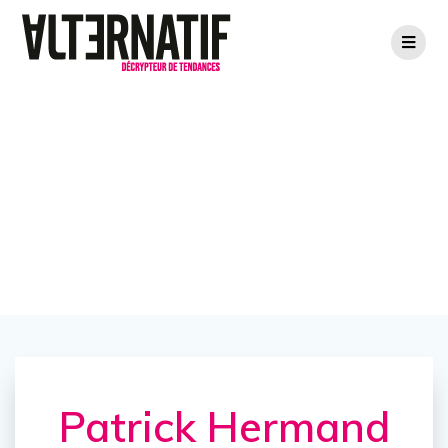
Patrick Hermand
VS Eclair & Moi
Patrick Hermand