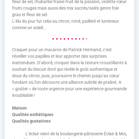
fleur de sel, rhubarbe-fraise-fruit de la passion, violette cœur
fruits rouges mais aussi des mix sucrés/salés genre foie
gras et fleur de sel.
L’élu du jour fut celui au citron, rond, pailleté et lumineux
comme un soleil…
Craquer pour un macaron de Patrick Hermand, c’est
réveiller vos papilles et leur apporter des surprises
inattendues. D’abord, croquer dans la texture croustillante à
souhait du biscuit doré qui révèle le goût authentique et
doux du citron, puis, poursuivre le chemin jusqu’au cœur
fondant où l’on découvre une alliance subtile de praliné. A
« goûter » de toute urgence pour une expérience gourmande
inoubliable !
Maison
Qualités esthétiques
Qualités gustatives
L’éclair vient de la boulangerie-pâtisserie Éclair & Moi,