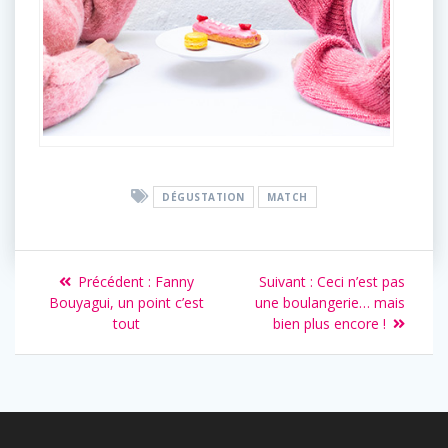
DÉGUSTATION
MATCH
Précédent :
Fanny
Suivant :
Ceci n’est pas
Bouyagui, un point c’est
une boulangerie… mais
tout
bien plus encore !