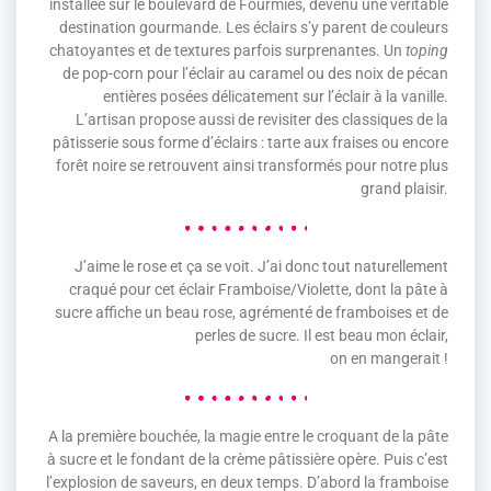
installée sur le boulevard de Fourmies, devenu une véritable
destination gourmande. Les éclairs s’y parent de couleurs
chatoyantes et de textures parfois surprenantes. Un
toping
de pop-corn pour l’éclair au caramel ou des noix de pécan
entières posées délicatement sur l’éclair à la vanille.
L’artisan propose aussi de revisiter des classiques de la
pâtisserie sous forme d’éclairs : tarte aux fraises ou encore
forêt noire se retrouvent ainsi transformés pour notre plus
grand plaisir.
J’aime le rose et ça se voit. J’ai donc tout naturellement
craqué pour cet éclair Framboise/Violette, dont la pâte à
sucre affiche un beau rose, agrémenté de framboises et de
perles de sucre. Il est beau mon éclair,
on en mangerait !
A la première bouchée, la magie entre le croquant de la pâte
à sucre et le fondant de la crème pâtissière opère. Puis c’est
l’explosion de saveurs, en deux temps. D’abord la framboise