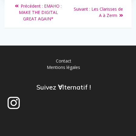
Précédent :
EMAHO :
Suivant :
Les Clarisses de
MAKE THE DIGITAL
A à Zerm
GREAT AGAIN*
Contact
Mentions légales
Suivez ∀lternatif !