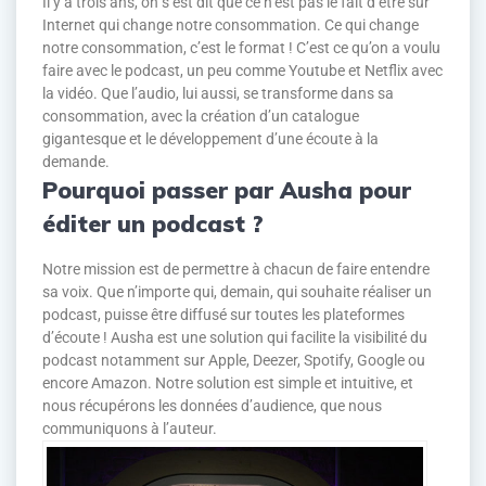
Il y a trois ans, on s’est dit que ce n’est pas le fait d’être sur
Internet qui change notre consommation. Ce qui change
notre consommation, c’est le format ! C’est ce qu’on a voulu
faire avec le podcast, un peu comme Youtube et Netflix avec
la vidéo. Que l’audio, lui aussi, se transforme dans sa
consommation, avec la création d’un catalogue
gigantesque et le développement d’une écoute à la
demande.
Pourquoi passer par Ausha pour
éditer un podcast ?
Notre mission est de permettre à chacun de faire entendre
sa voix. Que n’importe qui, demain, qui souhaite réaliser un
podcast, puisse être diffusé sur toutes les plateformes
d’écoute ! Ausha est une solution qui facilite la visibilité du
podcast notamment sur Apple, Deezer, Spotify, Google ou
encore Amazon. Notre solution est simple et intuitive, et
nous récupérons les données d’audience, que nous
communiquons à l’auteur.