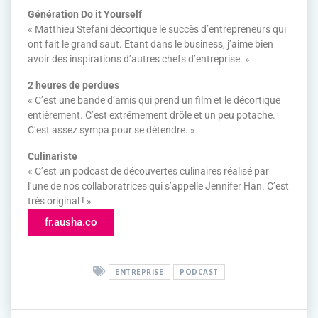
Génération Do it Yourself
« Matthieu Stefani décortique le succès d’entrepreneurs qui
ont fait le grand saut. Etant dans le business, j’aime bien
avoir des inspirations d’autres chefs d’entreprise. »
2 heures de perdues
« C’est une bande d’amis qui prend un film et le décortique
entièrement. C’est extrêmement drôle et un peu potache.
C’est assez sympa pour se détendre. »
Culinariste
« C’est un podcast de découvertes culinaires réalisé par
l’une de nos collaboratrices qui s’appelle Jennifer Han. C’est
très original ! »
fr.ausha.co
ENTREPRISE
PODCAST