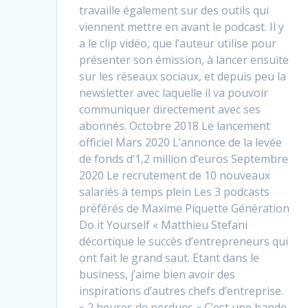
travaille également sur des outils qui
viennent mettre en avant le podcast. Il y
a le clip vidéo, que l’auteur utilise pour
présenter son émission, à lancer ensuite
sur les réseaux sociaux, et depuis peu la
newsletter avec laquelle il va pouvoir
communiquer directement avec ses
abonnés. Octobre 2018 Le lancement
officiel Mars 2020 L’annonce de la levée
de fonds d’1,2 million d’euros Septembre
2020 Le recrutement de 10 nouveaux
salariés à temps plein Les 3 podcasts
préférés de Maxime Piquette Génération
Do it Yourself « Matthieu Stefani
décortique le succès d’entrepreneurs qui
ont fait le grand saut. Etant dans le
business, j’aime bien avoir des
inspirations d’autres chefs d’entreprise.
» 2 heures de perdues « C’est une bande