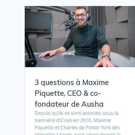
3 questions à Maxime
Piquette, CEO & co-
fondateur de Ausha
Depuis qu’ils se sont associés sous la
bannière d’iCreo en 2010, Maxime
Piquette et Charles de Potter font des
étincelles ! Après avoir révolutionné la