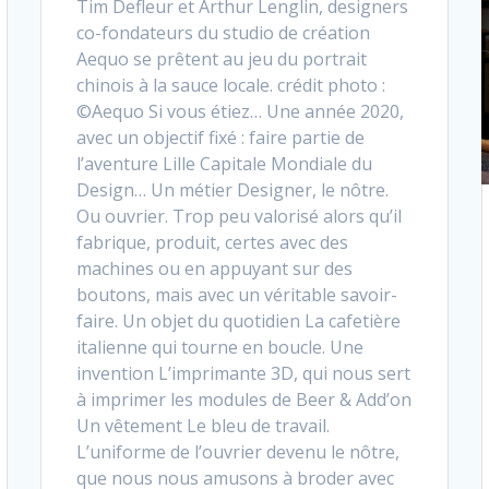
Tim Defleur et Arthur Lenglin, designers
co-fondateurs du studio de création
Aequo se prêtent au jeu du portrait
chinois à la sauce locale. crédit photo :
©Aequo Si vous étiez… Une année 2020,
avec un objectif fixé : faire partie de
l’aventure Lille Capitale Mondiale du
Design… Un métier Designer, le nôtre.
Ou ouvrier. Trop peu valorisé alors qu’il
fabrique, produit, certes avec des
machines ou en appuyant sur des
boutons, mais avec un véritable savoir-
faire. Un objet du quotidien La cafetière
italienne qui tourne en boucle. Une
invention L’imprimante 3D, qui nous sert
à imprimer les modules de Beer & Add’on
Un vêtement Le bleu de travail.
L’uniforme de l’ouvrier devenu le nôtre,
que nous nous amusons à broder avec