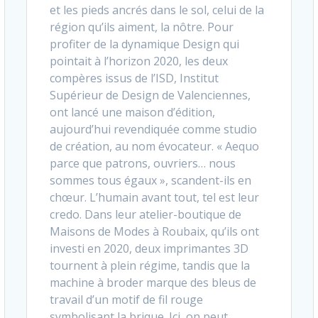
et les pieds ancrés dans le sol, celui de la
région qu’ils aiment, la nôtre. Pour
profiter de la dynamique Design qui
pointait à l’horizon 2020, les deux
compères issus de l’ISD, Institut
Supérieur de Design de Valenciennes,
ont lancé une maison d’édition,
aujourd’hui revendiquée comme studio
de création, au nom évocateur. « Aequo
parce que patrons, ouvriers… nous
sommes tous égaux », scandent-ils en
chœur. L’humain avant tout, tel est leur
credo. Dans leur atelier-boutique de
Maisons de Modes à Roubaix, qu’ils ont
investi en 2020, deux imprimantes 3D
tournent à plein régime, tandis que la
machine à broder marque des bleus de
travail d’un motif de fil rouge
symbolisant la brique. Ici, on peut