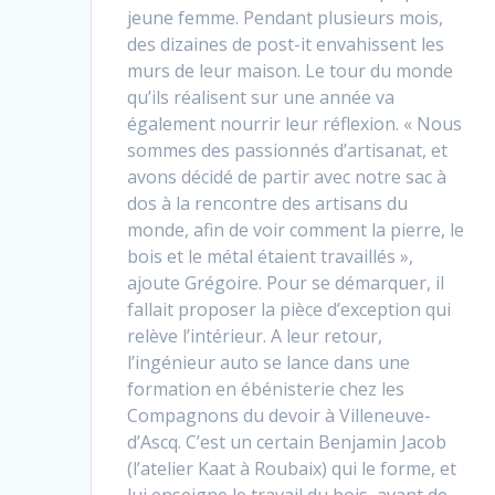
jeune femme. Pendant plusieurs mois,
des dizaines de post-it envahissent les
murs de leur maison. Le tour du monde
qu’ils réalisent sur une année va
également nourrir leur réflexion. « Nous
sommes des passionnés d’artisanat, et
avons décidé de partir avec notre sac à
dos à la rencontre des artisans du
monde, afin de voir comment la pierre, le
bois et le métal étaient travaillés »,
ajoute Grégoire. Pour se démarquer, il
fallait proposer la pièce d’exception qui
relève l’intérieur. A leur retour,
l’ingénieur auto se lance dans une
formation en ébénisterie chez les
Compagnons du devoir à Villeneuve-
d’Ascq. C’est un certain Benjamin Jacob
(l’atelier Kaat à Roubaix) qui le forme, et
lui enseigne le travail du bois, avant de