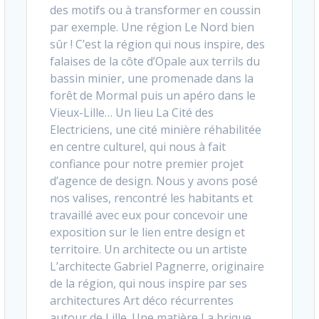
des motifs ou à transformer en coussin
par exemple. Une région Le Nord bien
sûr ! C’est la région qui nous inspire, des
falaises de la côte d’Opale aux terrils du
bassin minier, une promenade dans la
forêt de Mormal puis un apéro dans le
Vieux-Lille… Un lieu La Cité des
Electriciens, une cité minière réhabilitée
en centre culturel, qui nous à fait
confiance pour notre premier projet
d’agence de design. Nous y avons posé
nos valises, rencontré les habitants et
travaillé avec eux pour concevoir une
exposition sur le lien entre design et
territoire. Un architecte ou un artiste
L’architecte Gabriel Pagnerre, originaire
de la région, qui nous inspire par ses
architectures Art déco récurrentes
autour de Lille. Une matière La brique,