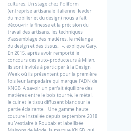
cultures. Un stage chez Poliform
(entreprise artisanale italienne, leader
du mobilier et du design) nous a fait
découvrir la finesse et la précision du
travail des artisans, les techniques
d’assemblage des matières, le mélange
du design et des tissus… », explique Gary.
En 2015, après avoir remporté le
concours des auto-producteurs à Milan,
ils sont invités à participer à la Design
Week où ils présentent pour la première
fois leur lampadaire qui marque l’ADN de
KNGB. A savoir un parfait équilibre des
matières entre le bois tourné, le métal,
le cuir et le tissu diffusant blanc sur la
partie éclairante. Une gamme haute
couture Installée depuis septembre 2018
au Vestiaire à Roubaix et labellisée
Maisons de Mode, la marque KNGB, qui