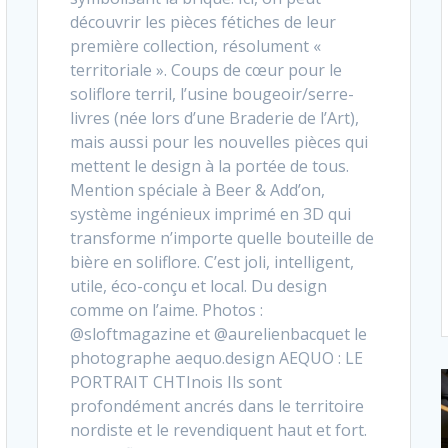
découvrir les pièces fétiches de leur
première collection, résolument «
territoriale ». Coups de cœur pour le
soliflore terril, l’usine bougeoir/serre-
livres (née lors d’une Braderie de l’Art),
mais aussi pour les nouvelles pièces qui
mettent le design à la portée de tous.
Mention spéciale à Beer & Add’on,
système ingénieux imprimé en 3D qui
transforme n’importe quelle bouteille de
bière en soliflore. C’est joli, intelligent,
utile, éco-conçu et local. Du design
comme on l’aime. Photos :
@sloftmagazine et @aurelienbacquet le
photographe aequo.design AEQUO : LE
PORTRAIT CHTInois Ils sont
profondément ancrés dans le territoire
nordiste et le revendiquent haut et fort.