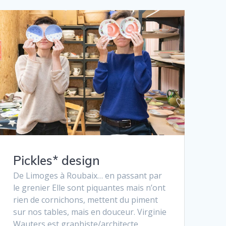
Pickles* design
De Limoges à Roubaix… en passant par
le grenier Elle sont piquantes mais n’ont
rien de cornichons, mettent du piment
sur nos tables, mais en douceur. Virginie
Wauters est graphiste/architecte