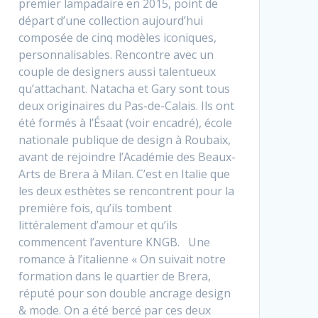
premier lampadaire en 2015, point de
départ d’une collection aujourd’hui
composée de cinq modèles iconiques,
personnalisables. Rencontre avec un
couple de designers aussi talentueux
qu’attachant. Natacha et Gary sont tous
deux originaires du Pas-de-Calais. Ils ont
été formés à l’Ésaat (voir encadré), école
nationale publique de design à Roubaix,
avant de rejoindre l’Académie des Beaux-
Arts de Brera à Milan. C’est en Italie que
les deux esthètes se rencontrent pour la
première fois, qu’ils tombent
littéralement d’amour et qu’ils
commencent l’aventure KNGB. Une
romance à l’italienne « On suivait notre
formation dans le quartier de Brera,
réputé pour son double ancrage design
& mode. On a été bercé par ces deux