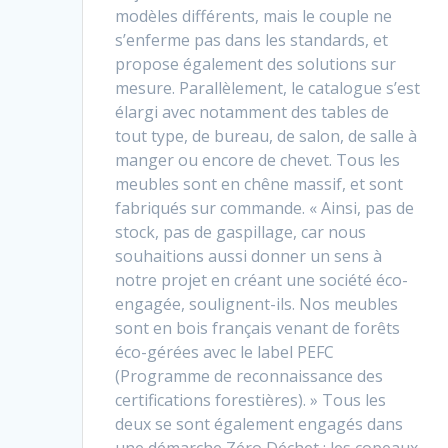
modèles différents, mais le couple ne
s’enferme pas dans les standards, et
propose également des solutions sur
mesure. Parallèlement, le catalogue s’est
élargi avec notamment des tables de
tout type, de bureau, de salon, de salle à
manger ou encore de chevet. Tous les
meubles sont en chêne massif, et sont
fabriqués sur commande. « Ainsi, pas de
stock, pas de gaspillage, car nous
souhaitions aussi donner un sens à
notre projet en créant une société éco-
engagée, soulignent-ils. Nos meubles
sont en bois français venant de forêts
éco-gérées avec le label PEFC
(Programme de reconnaissance des
certifications forestières). » Tous les
deux se sont également engagés dans
une démarche Zéro Déchet : les copeaux