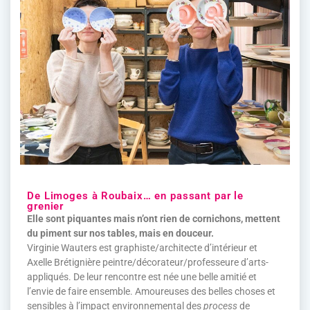
De Limoges à Roubaix… en passant par le
grenier
Elle sont piquantes mais n’ont rien de cornichons, mettent
du piment sur nos tables, mais en douceur.
Virginie Wauters est graphiste/architecte d’intérieur et
Axelle Brétignière peintre/décorateur/professeure d’arts-
appliqués. De leur rencontre est née une belle amitié et
l’envie de faire ensemble. Amoureuses des belles choses et
sensibles à l’impact environnemental des
process
de