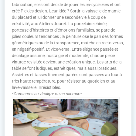
fabrication, elles ont décidé de jouer les
up-cycleuses
et ont
créé Pickles design. Leur idée ? Sortir la vaisselle de mamie
du placard et lui donner une seconde vie à coup de
créativité, aux Ateliers Jouret. La porcelaine chinée,
porteuse d’histoires et d’émotions familiales, se pare de
jolies couleurs tendances ; la peinture ose le pari des formes
géométriques ou de la transparence, matche en recto-verso,
en négatif-positif. Et vice-versa. Entre élégance passée et
décalage assumé, nostalgie et modernité, chaque pièce
vintage revisitée devient une création unique. Les arts de la
table se font ludiques, esthétiques, mais aussi pratiques.
Assiettes et tasses finement parées sont passées au four à
très haute température, pour résister au quotidien et au
lave-vaisselle. Irrésistibles.
*Conserves au vinaigre ou en saumure