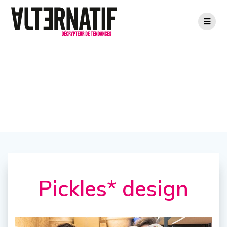
Pickles* design
Pickles* design