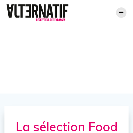
La sélection Food
de Vera Cycling
La sélection Food