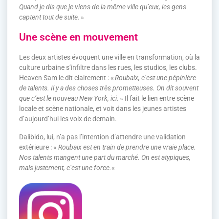
Quand je dis que je viens de la même ville qu’eux, les gens
captent tout de suite.
»
Une scène en mouvement
Les deux artistes évoquent une ville en transformation, où la
culture urbaine s’infiltre dans les rues, les studios, les clubs.
Heaven Sam le dit clairement : «
Roubaix, c’est une pépinière
de talents. Il y a des choses très prometteuses. On dit souvent
que c’est le nouveau New York, ici.
» Il fait le lien entre scène
locale et scène nationale, et voit dans les jeunes artistes
d’aujourd’hui les voix de demain.
Dalibido, lui, n’a pas l’intention d’attendre une validation
extérieure : «
Roubaix est en train de prendre une vraie place.
Nos talents mangent une part du marché. On est atypiques,
mais justement, c’est une force.
«