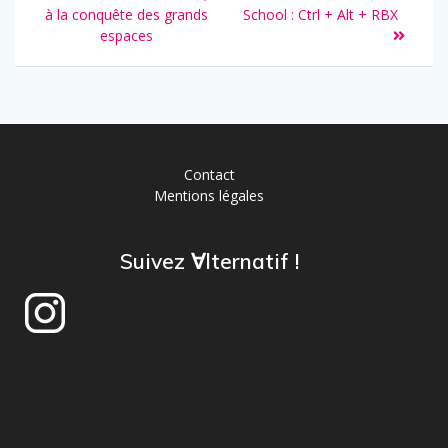
à la conquête des grands
School : Ctrl + Alt + RBX
espaces
Contact
Mentions légales
Suivez ∀lternatif !