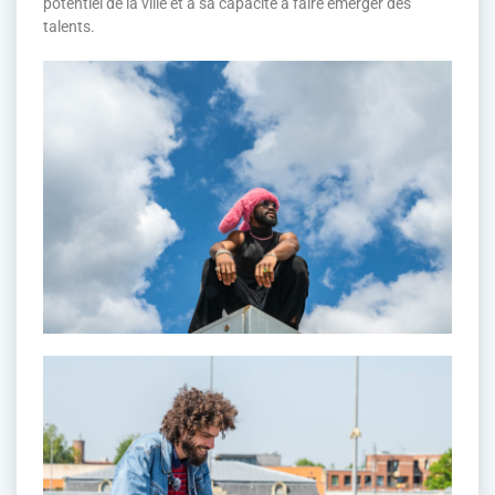
potentiel de la ville et à sa capacité à faire émerger des
talents.