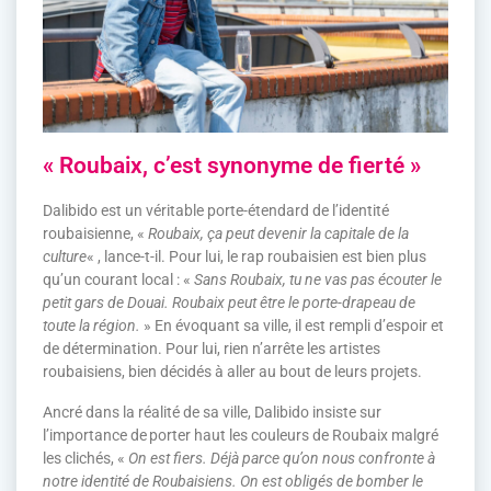
« Roubaix, c’est synonyme de fierté »
Dalibido est un véritable porte-étendard de l’identité
roubaisienne, «
Roubaix, ça peut devenir la capitale de la
culture
« , lance-t-il. Pour lui, le rap roubaisien est bien plus
qu’un courant local : «
Sans Roubaix, tu ne vas pas écouter le
petit gars de Douai. Roubaix peut être le porte-drapeau de
toute la région.
» En évoquant sa ville, il est rempli d’espoir et
de détermination. Pour lui, rien n’arrête les artistes
roubaisiens, bien décidés à aller au bout de leurs projets.
Ancré dans la réalité de sa ville, Dalibido insiste sur
l’importance de porter haut les couleurs de Roubaix malgré
les clichés, «
On est fiers. Déjà parce qu’on nous confronte à
notre identité de Roubaisiens. On est obligés de bomber le