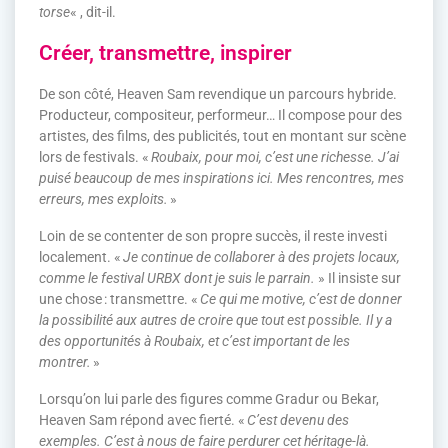
torse
« , dit-il.
Créer, transmettre, inspirer
De son côté, Heaven Sam revendique un parcours hybride.
Producteur, compositeur, performeur… Il compose pour des
artistes, des films, des publicités, tout en montant sur scène
lors de festivals. «
Roubaix, pour moi, c’est une richesse. J’ai
puisé beaucoup de mes inspirations ici. Mes rencontres, mes
erreurs, mes exploits.
»
Loin de se contenter de son propre succès, il reste investi
localement. «
Je continue de collaborer à des projets locaux,
comme le festival URBX dont je suis le parrain.
» Il insiste sur
une chose : transmettre. «
Ce qui me motive, c’est de donner
la possibilité aux autres de croire que tout est possible. Il y a
des opportunités à Roubaix, et c’est important de les
montrer.
»
Lorsqu’on lui parle des figures comme Gradur ou Bekar,
Heaven Sam répond avec fierté. «
C’est devenu des
exemples. C’est à nous de faire perdurer cet héritage-là.