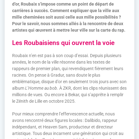
d’or, Roubaix s’impose comme un point de départ de
carrières à succès. Comment expliquer que la ville aux
mille cheminées soit aussi celle aux mille possibilités ?
Pour le savoir, nous sommes allés à la rencontre de deux
artistes qui œuvrent à mettre leur ville sur la carte du rap.
Les Roubaisiens qui ouvrent la voie
Roubaix n’en est pas à son coup d’essai. Depuis plusieurs
années, le nom de la ville résonne dans les textes de
rappeurs de premier plan, qui revendiquent fièrement leurs
racines. On pense à Gradur, sans doute le plus
emblématique, disque d’or en seulement trois jours avec son
album
L’Homme au bob
. À ZKR, dont les clips réunissent des
millions de vues. Ou encore à Bekar, qui s’apprête à remplir
le Zénith de Lille en octobre 2025.
Pour mieux comprendre l’effervescence actuelle, nous
avons rencontré deux figures locales : Dalibido, rappeur
indépendant, et Heaven Sam, producteur et directeur
artistique. Tous deux incarnent une génération qui croit au