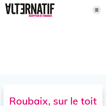
Roubaix, sur le
toit du rap
Roubaix, sur le toit