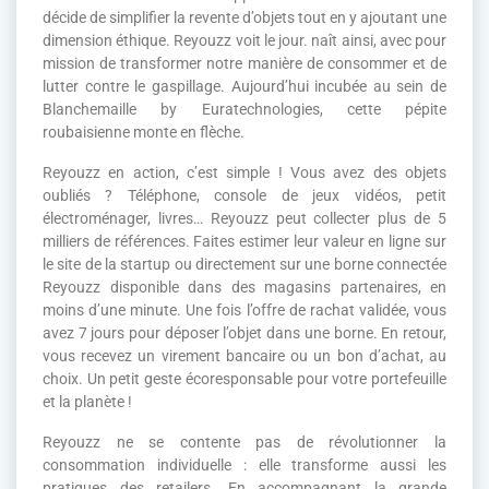
décide de simplifier la revente d’objets tout en y ajoutant une
dimension éthique. Reyouzz voit le jour. naît ainsi, avec pour
mission de transformer notre manière de consommer et de
lutter contre le gaspillage. Aujourd’hui incubée au sein de
Blanchemaille by Euratechnologies, cette pépite
roubaisienne monte en flèche.
Reyouzz en action, c’est simple ! Vous avez des objets
oubliés ? Téléphone, console de jeux vidéos, petit
électroménager, livres… Reyouzz peut collecter plus de 5
milliers de références. Faites estimer leur valeur en ligne sur
le site de la startup ou directement sur une borne connectée
Reyouzz disponible dans des magasins partenaires, en
moins d’une minute. Une fois l’offre de rachat validée, vous
avez 7 jours pour déposer l’objet dans une borne. En retour,
vous recevez un virement bancaire ou un bon d’achat, au
choix. Un petit geste écoresponsable pour votre portefeuille
et la planète !
Reyouzz ne se contente pas de révolutionner la
consommation individuelle : elle transforme aussi les
pratiques des retailers. En accompagnant la grande