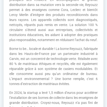
distribution dans sa mutation vers la seconde vie, Reyouzz
permet à des enseignes comme Cora, Leclerc et bientôt
Leroy Merlin d’intégrer des produits reconditionnés dans
leurs rayons. Les appareils collectés sont diagnostiqués,
nettoyés, réparés puis remis en vente. La solution 100 %
circulaire s’étend aussi aux entreprises, collectivités et
institutions éducatives, les aidant à adopter des pratiques
plus responsables, notamment en réduisant l’achat du neuf.
Borne to be… locale et durable ! La borne Reyouzz, fabriquée
dans les Hauts-de-France par un partenaire industriel à
Carvin, est un concentré de technologie verte. Réalisée avec
80 % de matériaux éthiques et recyclés, elle est également
réparable grâce à son système de casiers modulables. Et
elle consomme aussi peu qu’un ordinateur de bureau.
L’impact environnemental ? Une borne remplie, c’est 6
tonnes d’extraction de matériaux évitées.
En 2024, la startup a levé 1,5 million d’euros pour accélérer
l’installation de ses bornes de collecte dans les enseignes de
grande distribution. Croyez-nous, Reyouzz n’a pas fini de