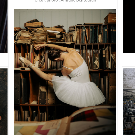
Crédit photo : Amrane Bentoutah