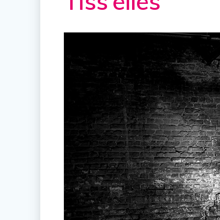
Tiss’elles