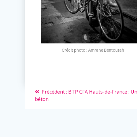
Crédit photo : Amrane Bentoutah
Précédent :
BTP CFA Hauts-de-France : U
béton