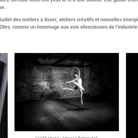
se.
llet des métiers à tisser, ateliers créatifs et nouvelles énergie
ss’Elles, comme un hommage aux voix silencieuses de l’industrie 