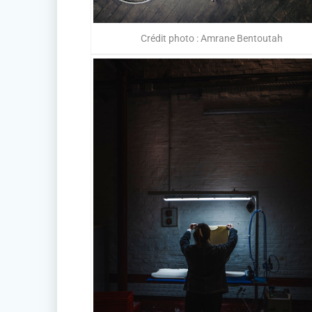
Crédit photo : Amrane Bentoutah