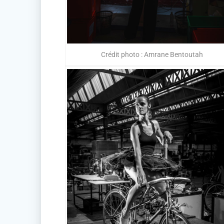
Crédit photo : Amrane Bentoutah