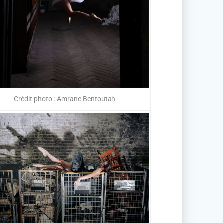
Crédit photo : Amrane Bentoutah