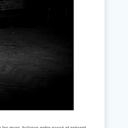
re les murs, balance entre passé et présent,