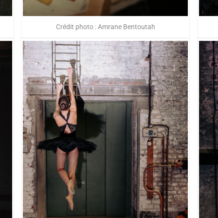
Crédit photo : Amrane Bentoutah