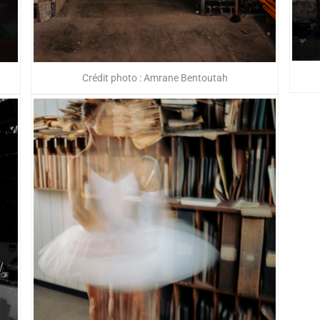
Crédit photo : Amrane Bentoutah