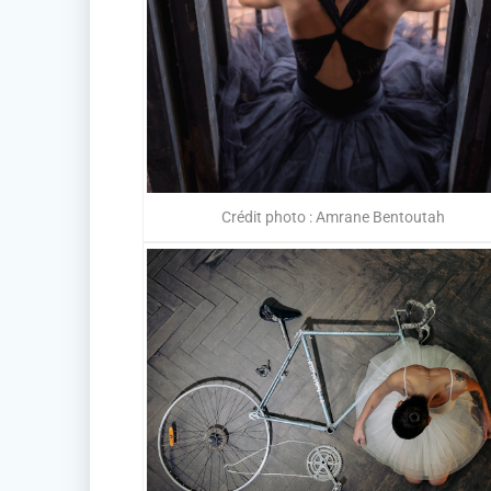
Crédit photo : Amrane Bentoutah