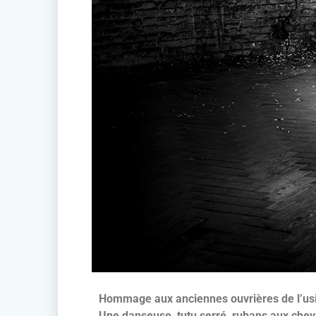
Hommage aux anciennes ouvrières de l’usi
Une danseuse, tutu serré, rubans aux chevil