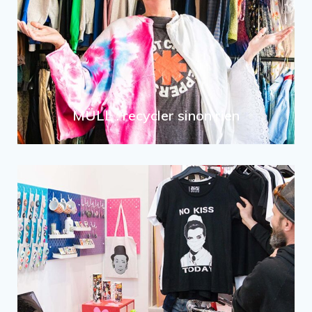
MÜLL : recycler sinon rien