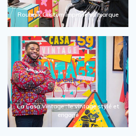
Roubaix Custom imprime sa marque
La Casa Vintage : le vintage stylé et
engagé