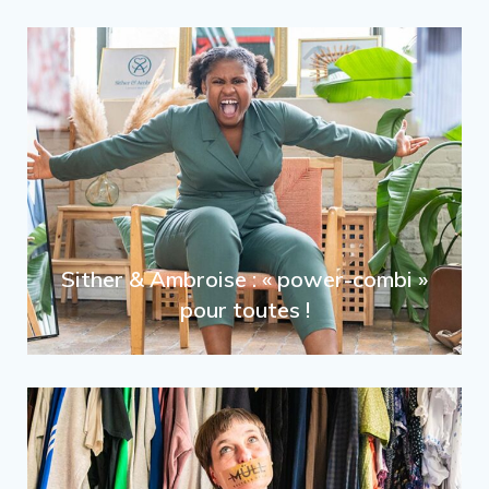
Sither & Ambroise : « power-combi »
pour toutes !