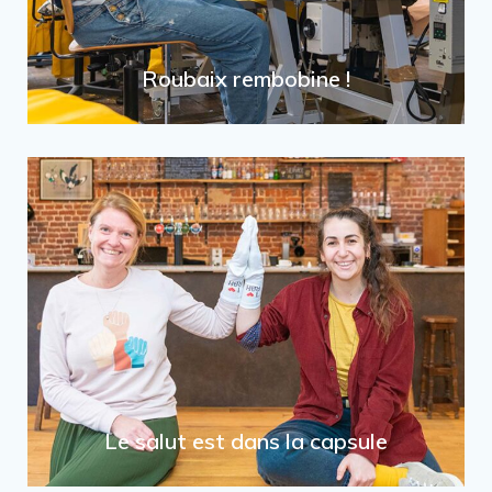
Roubaix rembobine !
Le salut est dans la capsule