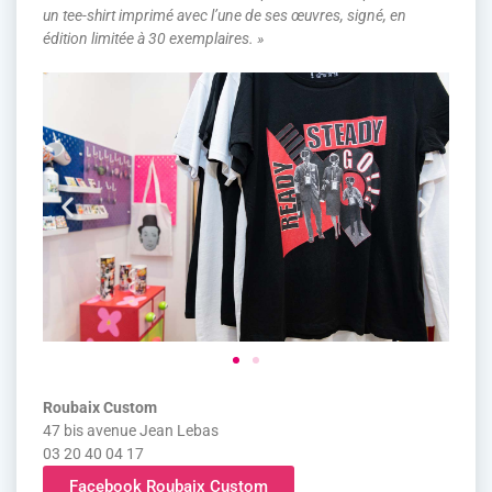
un tee-shirt imprimé avec l’une de ses œuvres, signé, en
édition limitée à 30 exemplaires. »
Roubaix Custom
47 bis avenue Jean Lebas
03 20 40 04 17
Facebook Roubaix Custom