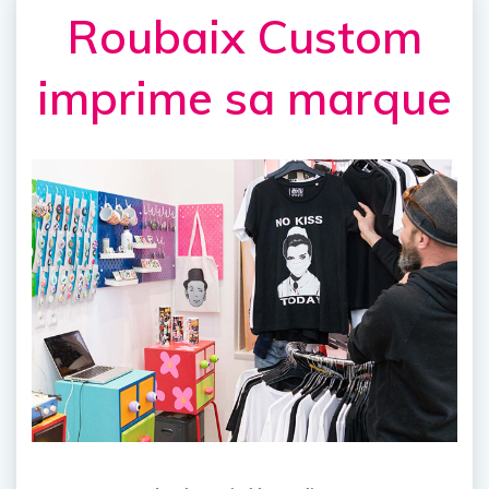
Roubaix Custom
imprime sa marque