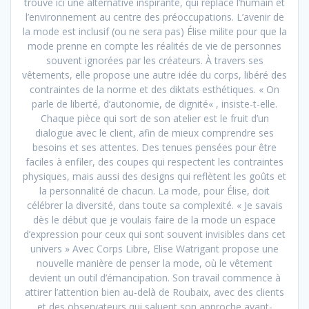
trouve ici une alternative inspirante, qui replace l’humain et
l’environnement au centre des préoccupations. L’avenir de
la mode est inclusif (ou ne sera pas) Élise milite pour que la
mode prenne en compte les réalités de vie de personnes
souvent ignorées par les créateurs. À travers ses
vêtements, elle propose une autre idée du corps, libéré des
contraintes de la norme et des diktats esthétiques. « On
parle de liberté, d’autonomie, de dignité« , insiste-t-elle.
Chaque pièce qui sort de son atelier est le fruit d’un
dialogue avec le client, afin de mieux comprendre ses
besoins et ses attentes. Des tenues pensées pour être
faciles à enfiler, des coupes qui respectent les contraintes
physiques, mais aussi des designs qui reflètent les goûts et
la personnalité de chacun. La mode, pour Élise, doit
célébrer la diversité, dans toute sa complexité. « Je savais
dès le début que je voulais faire de la mode un espace
d’expression pour ceux qui sont souvent invisibles dans cet
univers » Avec Corps Libre, Elise Watrigant propose une
nouvelle manière de penser la mode, où le vêtement
devient un outil d’émancipation. Son travail commence à
attirer l’attention bien au-delà de Roubaix, avec des clients
et des observateurs qui saluent son approche avant-