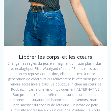
Libérer les corps, et les cœurs
Changer les règles du jeu, en imaginant un futur plus inclusif
et écologique. Élise Watrigant n’a que 23 ans, mais avec
son entreprise Corps Libre, elle appartient à cette
génération de créateurs qui réinventent le vêtement pour le
rendre accessible à tous. Sa boutique, nichée au cœur de
Roubaix, incarne une vision typiquement ALTERNATIVE.
Son projet : créer des vêtements sur mesure pour les
personnes en situation de handicap et les seniors, mais ne
rien sacrifier du style ni de l’éthique. Un havre de paix
autosuffisant Située en plein cœur de Roubaix, La Porte