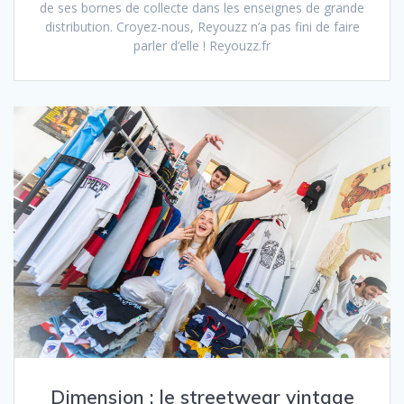
de ses bornes de collecte dans les enseignes de grande
distribution. Croyez-nous, Reyouzz n’a pas fini de faire
parler d’elle ! Reyouzz.fr
Dimension : le streetwear vintage