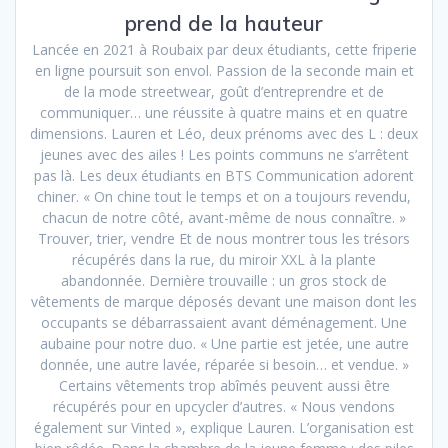
prend de la hauteur
Lancée en 2021 à Roubaix par deux étudiants, cette friperie
en ligne poursuit son envol. Passion de la seconde main et
de la mode streetwear, goût d’entreprendre et de
communiquer… une réussite à quatre mains et en quatre
dimensions. Lauren et Léo, deux prénoms avec des L : deux
jeunes avec des ailes ! Les points communs ne s’arrêtent
pas là. Les deux étudiants en BTS Communication adorent
chiner. « On chine tout le temps et on a toujours revendu,
chacun de notre côté, avant-même de nous connaître. »
Trouver, trier, vendre Et de nous montrer tous les trésors
récupérés dans la rue, du miroir XXL à la plante
abandonnée. Dernière trouvaille : un gros stock de
vêtements de marque déposés devant une maison dont les
occupants se débarrassaient avant déménagement. Une
aubaine pour notre duo. « Une partie est jetée, une autre
donnée, une autre lavée, réparée si besoin… et vendue. »
Certains vêtements trop abîmés peuvent aussi être
récupérés pour en upcycler d’autres. « Nous vendons
également sur Vinted », explique Lauren. L’organisation est