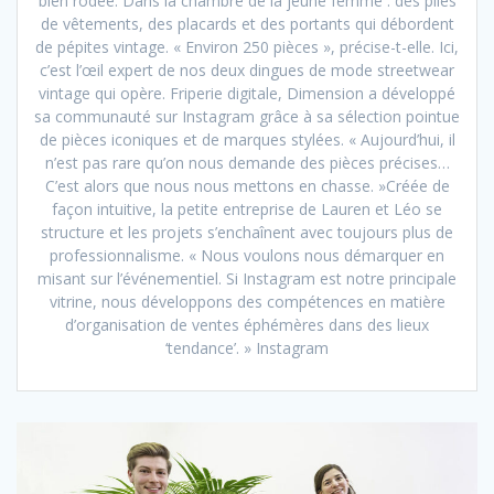
bien rôdée. Dans la chambre de la jeune femme : des piles
de vêtements, des placards et des portants qui débordent
de pépites vintage. « Environ 250 pièces », précise-t-elle. Ici,
c’est l’œil expert de nos deux dingues de mode streetwear
vintage qui opère. Friperie digitale, Dimension a développé
sa communauté sur Instagram grâce à sa sélection pointue
de pièces iconiques et de marques stylées. « Aujourd’hui, il
n’est pas rare qu’on nous demande des pièces précises…
C’est alors que nous nous mettons en chasse. »Créée de
façon intuitive, la petite entreprise de Lauren et Léo se
structure et les projets s’enchaînent avec toujours plus de
professionnalisme. « Nous voulons nous démarquer en
misant sur l’événementiel. Si Instagram est notre principale
vitrine, nous développons des compétences en matière
d’organisation de ventes éphémères dans des lieux
‘tendance’. » Instagram