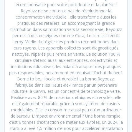
écoresponsable pour votre portefeuille et la planète !
Reyouzz ne se contente pas de révolutionner la
consommation individuelle : elle transforme aussi les
pratiques des retailers. En accompagnant la grande
distribution dans sa mutation vers la seconde vie, Reyouzz
permet à des enseignes comme Cora, Leclerc et bientôt
Leroy Merlin d’intégrer des produits reconditionnés dans
leurs rayons. Les appareils collectés sont diagnostiqués,
nettoyés, réparés puis remis en vente. La solution 100 %
circulaire s’étend aussi aux entreprises, collectivités et
institutions éducatives, les aidant à adopter des pratiques
plus responsables, notamment en réduisant l’achat du neuf.
Borne to be… locale et durable ! La borne Reyouzz,
fabriquée dans les Hauts-de-France par un partenaire
industriel à Carvin, est un concentré de technologie verte.
Réalisée avec 80 % de matériaux éthiques et recyclés, elle
est également réparable grâce à son système de casiers
modulables. Et elle consomme aussi peu qu’un ordinateur
de bureau. L’impact environnemental ? Une borne remplie,
c’est 6 tonnes d’extraction de matériaux évitées. En 2024, la
startup a levé 1,5 million d’euros pour accélérer l’installation