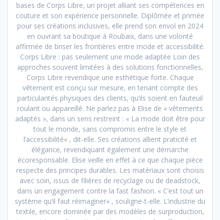
bases de Corps Libre, un projet alliant ses compétences en
couture et son expérience personnelle. Diplômée et primée
pour ses créations inclusives, elle prend son envol en 2024
en ouvrant sa boutique à Roubaix, dans une volonté
affirmée de briser les frontières entre mode et accessibilité.
Corps Libre : pas seulement une mode adaptée Loin des
approches souvent limitées à des solutions fonctionnelles,
Corps Libre revendique une esthétique forte. Chaque
vêtement est conçu sur mesure, en tenant compte des
particularités physiques des clients, qu’ils soient en fauteuil
roulant ou appareillé. Ne parlez pas à Elise de « vêtements
adaptés », dans un sens restreint : « La mode doit être pour
tout le monde, sans compromis entre le style et
l’accessibilité« , dit-elle. Ses créations allient praticité et
élégance, revendiquant également une démarche
écoresponsable. Elise veille en effet à ce que chaque pièce
respecte des principes durables. Les matériaux sont choisis
avec soin, issus de filières de recyclage ou de deadstock,
dans un engagement contre la fast fashion. « C’est tout un
système qu’il faut réimaginer« , souligne-t-elle. L’industrie du
textile, encore dominée par des modèles de surproduction,