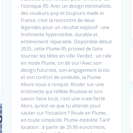
l’iconique R5. Avec un design minimaliste,
des couleurs pop et toujours made in
France, c’est la rencontre de deux
légendes pour un résultat explosif : une
trottinette hypervisible, durable et
entièrement réparable. Disponible début
2025, cette Plume R5 promet de faire
tourner les têtes en ville. Verdict : un ride
en mode Plume, on dit oui ! Avec son
design futuriste, son engagement écolo
et son confort de conduite, la Plume
Allure nous a conquis. Rouler sur une
trottinette qui reflète Roubaix et son
savoir-faire local, c’est une vraie fierté.
Alors, qu’est-ce-que tu attends pour
sauter sur l’occasion ? Roule en Plume,
en toute simplicité. Plume-mobilité Tarif
location : à partir de 29,90 euros/mois,