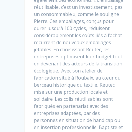
également des économies. « L’emballage
réutilisable, c’est un investissement, pas
un consommable », comme le souligne
Pierre. Ces emballages, conçus pour
durer jusqu’à 100 cycles, réduisent
considérablement les coûts liés à l’achat
récurrent de nouveaux emballages
jetables. En choisissant Réutec, les
entreprises optimisent leur budget tout
en devenant des acteurs de la transition
écologique. Avec son atelier de
fabrication situé à Roubaix, au cœur du
berceau historique du textile, Réutec
mise sur une production locale et
solidaire. Les colis réutilisables sont
fabriqués en partenariat avec des
entreprises adaptées, par des
personnes en situation de handicap ou
en insertion professionnelle. Baptiste et