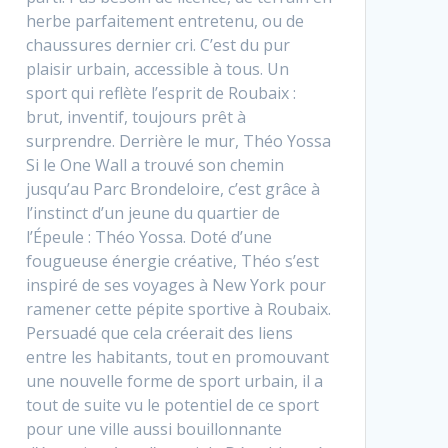
herbe parfaitement entretenu, ou de
chaussures dernier cri. C’est du pur
plaisir urbain, accessible à tous. Un
sport qui reflète l’esprit de Roubaix :
brut, inventif, toujours prêt à
surprendre. Derrière le mur, Théo Yossa
Si le One Wall a trouvé son chemin
jusqu’au Parc Brondeloire, c’est grâce à
l’instinct d’un jeune du quartier de
l’Épeule : Théo Yossa. Doté d’une
fougueuse énergie créative, Théo s’est
inspiré de ses voyages à New York pour
ramener cette pépite sportive à Roubaix.
Persuadé que cela créerait des liens
entre les habitants, tout en promouvant
une nouvelle forme de sport urbain, il a
tout de suite vu le potentiel de ce sport
pour une ville aussi bouillonnante