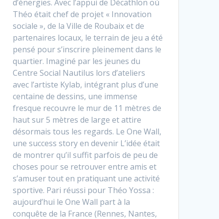
d’énergies. Avec l’appui de Décathlon où
Théo était chef de projet « Innovation
sociale », de la Ville de Roubaix et de
partenaires locaux, le terrain de jeu a été
pensé pour s’inscrire pleinement dans le
quartier. Imaginé par les jeunes du
Centre Social Nautilus lors d’ateliers
avec l’artiste Kylab, intégrant plus d’une
centaine de dessins, une immense
fresque recouvre le mur de 11 mètres de
haut sur 5 mètres de large et attire
désormais tous les regards. Le One Wall,
une success story en devenir L’idée était
de montrer qu’il suffit parfois de peu de
choses pour se retrouver entre amis et
s’amuser tout en pratiquant une activité
sportive. Pari réussi pour Théo Yossa :
aujourd’hui le One Wall part à la
conquête de la France (Rennes, Nantes,