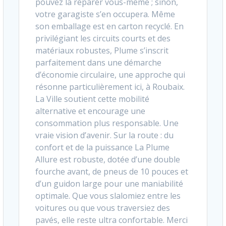
pouvez la réparer vous-même ; sinon,
votre garagiste s’en occupera. Même
son emballage est en carton recyclé. En
privilégiant les circuits courts et des
matériaux robustes, Plume s’inscrit
parfaitement dans une démarche
d’économie circulaire, une approche qui
résonne particulièrement ici, à Roubaix.
La Ville soutient cette mobilité
alternative et encourage une
consommation plus responsable. Une
vraie vision d’avenir. Sur la route : du
confort et de la puissance La Plume
Allure est robuste, dotée d’une double
fourche avant, de pneus de 10 pouces et
d’un guidon large pour une maniabilité
optimale. Que vous slalomiez entre les
voitures ou que vous traversiez des
pavés, elle reste ultra confortable. Merci