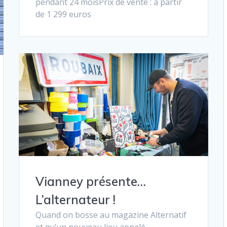
pendant 24 moisPrix de vente : à partir
de 1 299 euros
Vianney présente…
L’alternateur !
Quand on bosse au magazine Alternatif
et qu’un nouveau lieu appelé