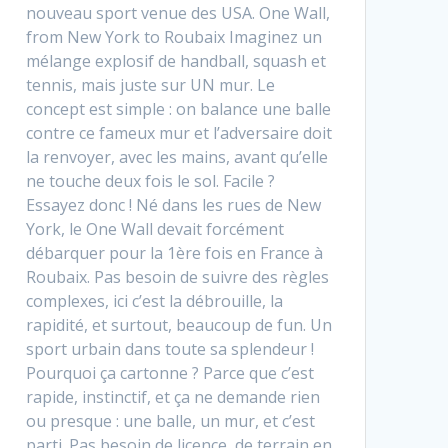
nouveau sport venue des USA. One Wall,
from New York to Roubaix Imaginez un
mélange explosif de handball, squash et
tennis, mais juste sur UN mur. Le
concept est simple : on balance une balle
contre ce fameux mur et l’adversaire doit
la renvoyer, avec les mains, avant qu’elle
ne touche deux fois le sol. Facile ?
Essayez donc ! Né dans les rues de New
York, le One Wall devait forcément
débarquer pour la 1ère fois en France à
Roubaix. Pas besoin de suivre des règles
complexes, ici c’est la débrouille, la
rapidité, et surtout, beaucoup de fun. Un
sport urbain dans toute sa splendeur !
Pourquoi ça cartonne ? Parce que c’est
rapide, instinctif, et ça ne demande rien
ou presque : une balle, un mur, et c’est
parti. Pas besoin de licence, de terrain en