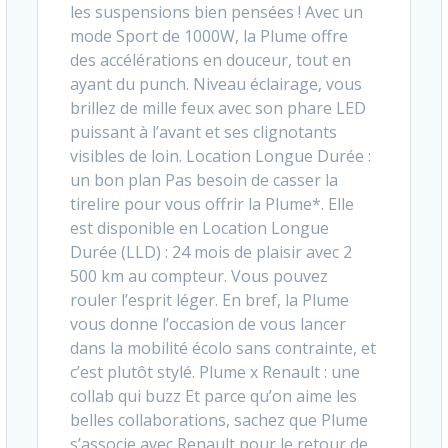
les suspensions bien pensées ! Avec un
mode Sport de 1000W, la Plume offre
des accélérations en douceur, tout en
ayant du punch. Niveau éclairage, vous
brillez de mille feux avec son phare LED
puissant à l’avant et ses clignotants
visibles de loin. Location Longue Durée :
un bon plan Pas besoin de casser la
tirelire pour vous offrir la Plume*. Elle
est disponible en Location Longue
Durée (LLD) : 24 mois de plaisir avec 2
500 km au compteur. Vous pouvez
rouler l’esprit léger. En bref, la Plume
vous donne l’occasion de vous lancer
dans la mobilité écolo sans contrainte, et
c’est plutôt stylé. Plume x Renault : une
collab qui buzz Et parce qu’on aime les
belles collaborations, sachez que Plume
s’associe avec Renault pour le retour de