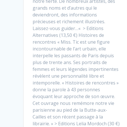
notre fierté. De nombreux artistes, des
grands noms et d’autres qui le
deviendront, des informations
précieuses et richement illustrées.
Laissez-vous guider…« > Editions
Alternatives (13,50 €) Histoires de
rencontres « Miss. Tic est une figure
incontournable de l’art urbain, elle
interpelle les passants de Paris depuis
plus de trente ans. Ses portraits de
femmes et leurs légendes impertinentes
révèlent une personnalité libre et
intemporelle. « Histoires de rencontres »
donne la parole à 43 personnes
évoquant leur approche de son œuvre.
Cet ouvrage nous remémore notre vie
parisienne au pied de la Butte-aux-
Cailles et son récent passage à la
librairie. » > Editions Lelia Mordoch (30 €)