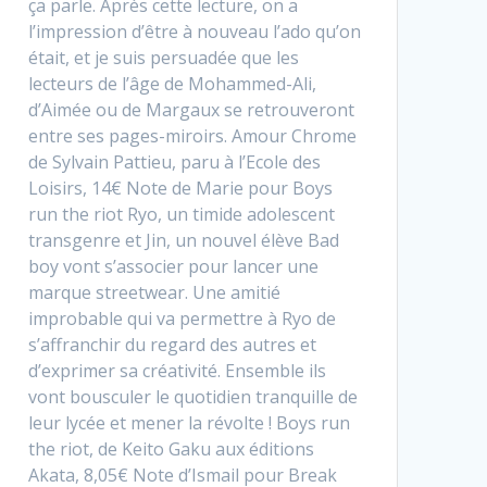
ça parle. Après cette lecture, on a
l’impression d’être à nouveau l’ado qu’on
était, et je suis persuadée que les
lecteurs de l’âge de Mohammed-Ali,
d’Aimée ou de Margaux se retrouveront
entre ses pages-miroirs. Amour Chrome
de Sylvain Pattieu, paru à l’Ecole des
Loisirs, 14€ Note de Marie pour Boys
run the riot Ryo, un timide adolescent
transgenre et Jin, un nouvel élève Bad
boy vont s’associer pour lancer une
marque streetwear. Une amitié
improbable qui va permettre à Ryo de
s’affranchir du regard des autres et
d’exprimer sa créativité. Ensemble ils
vont bousculer le quotidien tranquille de
leur lycée et mener la révolte ! Boys run
the riot, de Keito Gaku aux éditions
Akata, 8,05€ Note d’Ismail pour Break