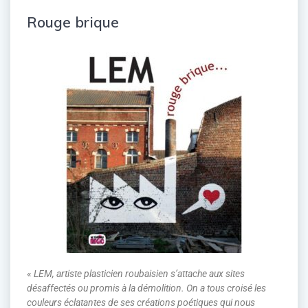
Rouge brique
«
LEM, artiste plasticien roubaisien s’attache aux sites
désaffectés ou promis à la démolition. On a tous croisé les
couleurs éclatantes de ses créations poétiques qui nous