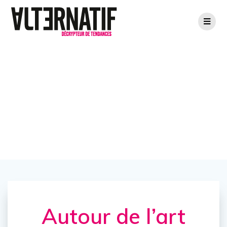
Autour de l’art
urbain
Autour de l’art