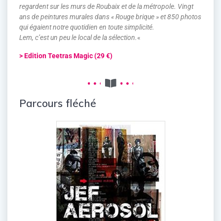
regardent sur les murs de Roubaix et de la métropole. Vingt
ans de peintures murales dans « Rouge brique » et 850 photos
qui égaient notre quotidien en toute simplicité.
Lem, c’est un peu le local de la sélection.
«
> Edition Teetras Magic (29 €)
Parcours fléché