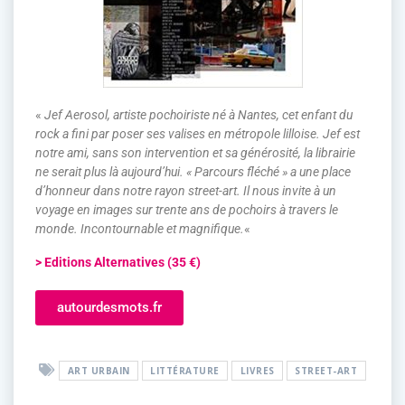
«
Jef Aerosol, artiste pochoiriste né à Nantes, cet enfant du
rock a fini par poser ses valises en métropole lilloise. Jef est
notre ami, sans son intervention et sa générosité, la librairie
ne serait plus là aujourd’hui. « Parcours fléché » a une place
d’honneur dans notre rayon street-art. Il nous invite à un
voyage en images sur trente ans de pochoirs à travers le
monde. Incontournable et magnifique.
«
> Editions Alternatives (35 €)
autourdesmots.fr
ART URBAIN
LITTÉRATURE
LIVRES
STREET-ART