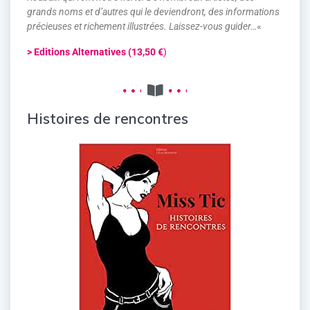
grands noms et d’autres qui le deviendront, des informations
précieuses et richement illustrées. Laissez-vous guider…
«
> Editions Alternatives (13,50 €
)
Histoires de rencontres