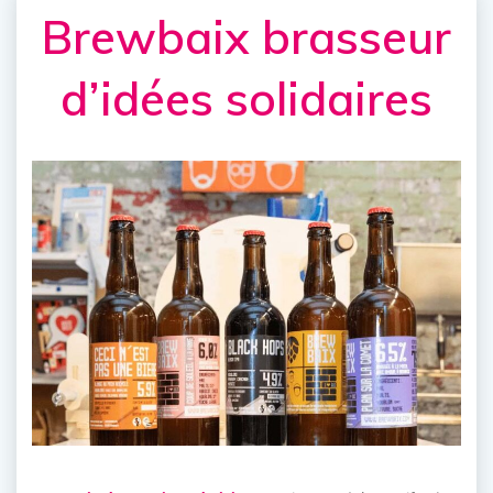
Brewbaix brasseur
d’idées solidaires