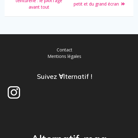
teinturerie : le pARTage
petit et du grand écran
avant tout
Contact
Mentions légales
Suivez ∀lternatif !