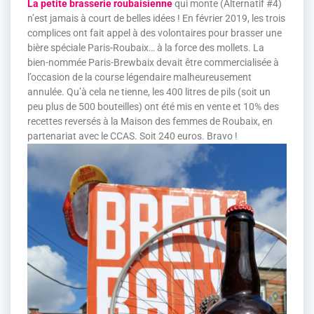
La petite brasserie roubaisienne
qui monte (Alternatif #4)
n’est jamais à court de belles idées ! En février 2019, les trois
complices ont fait appel à des volontaires pour brasser une
bière spéciale Paris-Roubaix… à la force des mollets. La
bien-nommée Paris-Brewbaix devait être commercialisée à
l’occasion de la course légendaire malheureusement
annulée. Qu’à cela ne tienne, les 400 litres de pils (soit un
peu plus de 500 bouteilles) ont été mis en vente et 10% des
recettes reversés à la Maison des femmes de Roubaix, en
partenariat avec le CCAS. Soit 240 euros. Bravo !