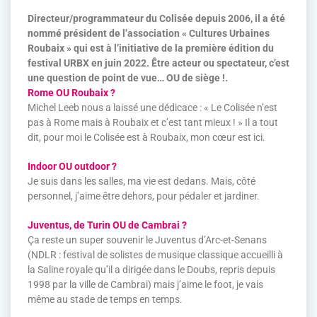
Directeur/programmateur du Colisée depuis 2006, il a été
nommé président de l’association « Cultures Urbaines
Roubaix » qui est à l’initiative de la première édition du
festival URBX en juin 2022. Être acteur ou spectateur, c’est
une question de point de vue… OU de siège !.
Rome OU Roubaix ?
Michel Leeb nous a laissé une dédicace : « Le Colisée n’est
pas à Rome mais à Roubaix et c’est tant mieux ! » Il a tout
dit, pour moi le Colisée est à Roubaix, mon cœur est ici.
Indoor OU outdoor ?
Je suis dans les salles, ma vie est dedans. Mais, côté
personnel, j’aime être dehors, pour pédaler et jardiner.
Juventus, de Turin OU de Cambrai ?
Ça reste un super souvenir le Juventus d’Arc-et-Senans
(NDLR : festival de solistes de musique classique accueilli à
la Saline royale qu’il a dirigée dans le Doubs, repris depuis
1998 par la ville de Cambrai) mais j’aime le foot, je vais
même au stade de temps en temps.