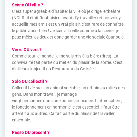
Scène OU ville ?
C’est super agréable d’habiter la ville où je dirige le théâtre
(NDLR : il était Roubaisien avant d’y travailler) et pouvoir y
accueillir mes amis est un vrai plaisir, c’est rare de connaître
le public aussi bien ! Je suis à la ville comme à la scène : je
peux mêler les deux et donc garder une vie sociale épanouie.
Verre OU vers ?
Comme tout le monde, je me suis mis à la bière (rires). La
convivialité fait partie du métier, du plaisir de la sortie. C’est
d’ailleurs l’objectif du Restaurant du Colisée !
Solo OU collectif ?
Collectif ! Je suis un animal sociable, un urbain au milieu des
gens. Dans mon travail, je manage
vingt personnes dans une bonne ambiance. L’atmosphère,
le fonctionnement en harmonie, c’est essentiel, il faut être
attentif aux autres. Ça fait partie du plaisir de travailler
ensemble.
Passé OU présent ?