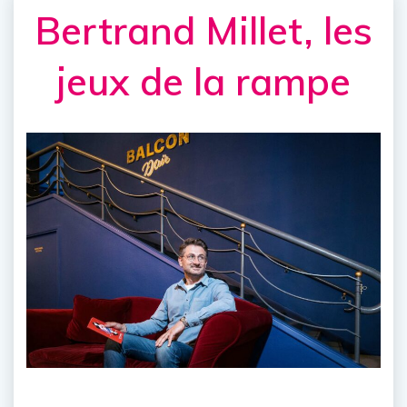
Bertrand Millet, les
jeux de la rampe