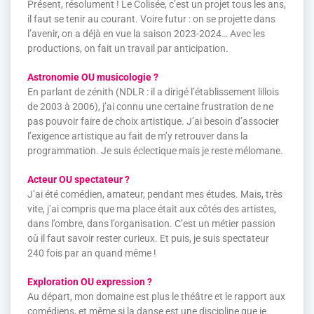
Présent, résolument ! Le Colisée, c’est un projet tous les ans,
il faut se tenir au courant. Voire futur : on se projette dans
l’avenir, on a déjà en vue la saison 2023-2024… Avec les
productions, on fait un travail par anticipation.
Astronomie OU musicologie ?
En parlant de zénith (NDLR : il a dirigé l’établissement lillois
de 2003 à 2006), j’ai connu une certaine frustration de ne
pas pouvoir faire de choix artistique. J’ai besoin d’associer
l’exigence artistique au fait de m’y retrouver dans la
programmation. Je suis éclectique mais je reste mélomane.
Acteur OU spectateur ?
J’ai été comédien, amateur, pendant mes études. Mais, très
vite, j’ai compris que ma place était aux côtés des artistes,
dans l’ombre, dans l’organisation. C’est un métier passion
où il faut savoir rester curieux. Et puis, je suis spectateur
240 fois par an quand même !
Exploration OU expression ?
Au départ, mon domaine est plus le théâtre et le rapport aux
comédiens, et même si la danse est une discipline que je