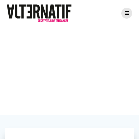
Bertrand Millet,
les jeux de la
rampe