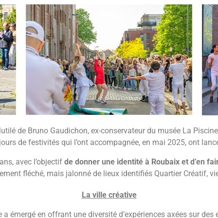
utilé de Bruno Gaudichon, ex-conservateur du musée La Piscine, m
is jours de festivités qui l’ont accompagnée, en mai 2025, ont lan
ans, avec l’objectif
de donner une identité à Roubaix et d’en fa
t fléché, mais jalonné de lieux identifiés Quartier Créatif, vie
La ville créative
e a émergé en offrant une diversité d’expériences axées sur des 