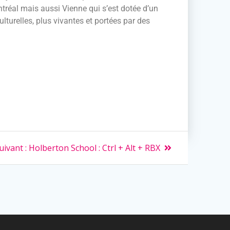
ntréal mais aussi Vienne qui s’est dotée d’un
lturelles, plus vivantes et portées par des
uivant :
Holberton School : Ctrl + Alt + RBX