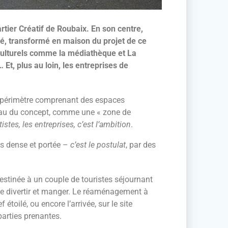
rtier Créatif de Roubaix. En son centre,
ilé, transformé en maison du projet de ce
s culturels comme la médiathèque et La
t, plus au loin, les entreprises de
d’un périmètre comprenant des espaces
veau du concept, comme une « zone de
istes, les entreprises, c’est l’ambition
.
très dense et portée –
c’est le postulat
, par des
 destinée à un couple de touristes séjournant
 se divertir et manger. Le réaménagement à
étoilé, ou encore l’arrivée, sur le site
parties prenantes.