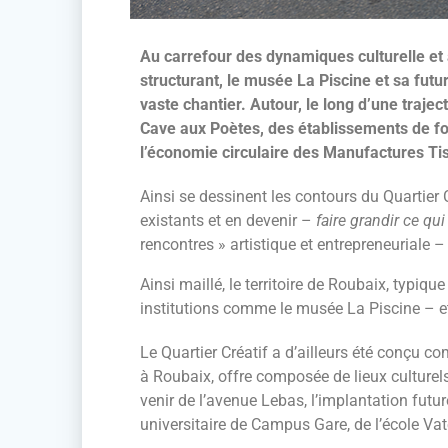
Au carrefour des dynamiques culturelle et a
structurant, le musée La Piscine et sa futu
vaste chantier. Autour, le long d’une traj
Cave aux Poètes, des établissements de for
l’économie circulaire des Manufactures Tis
Ainsi se dessinent les contours du Quartier C
existants et en devenir –
faire grandir ce qui 
rencontres » artistique et entrepreneuriale 
Ainsi maillé, le territoire de Roubaix, typique
institutions comme le musée La Piscine – et
Le Quartier Créatif a d’ailleurs été conçu co
à Roubaix, offre composée de lieux culturel
venir de l’avenue Lebas, l’implantation future
universitaire de Campus Gare, de l’école Vat