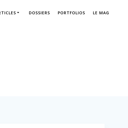
RTICLES
DOSSIERS
PORTFOLIOS
LE MAG
uvel art de