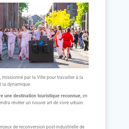
issionné par la Ville pour travailler à la
cé la dynamique.
ire une destination touristique reconnue,
en
ndra révéler un nouvel art de vivre urbain.
enjeux de reconversion post-industrielle de