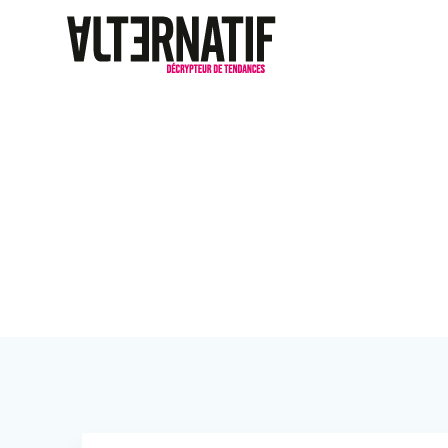
Avec le Quarti
vivre urbain