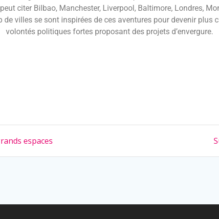
peut citer Bilbao, Manchester, Liverpool, Baltimore, Londres, Mo
e villes se sont inspirées de ces aventures pour devenir plus cu
volontés politiques fortes proposant des projets d’envergure.
 grands espaces
S