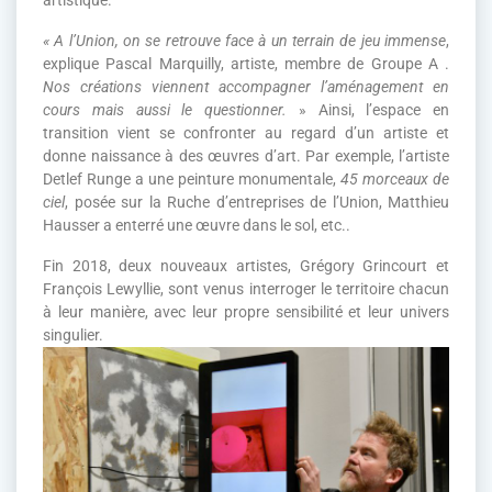
artistique.
« A l’Union, on se retrouve face à un terrain de jeu immense
,
explique Pascal Marquilly, artiste, membre de Groupe A .
Nos créations viennent accompagner l’aménagement en
cours mais aussi le questionner.
» Ainsi, l’espace en
transition vient se confronter au regard d’un artiste et
donne naissance à des œuvres d’art. Par exemple, l’artiste
Detlef Runge a une peinture monumentale,
45 morceaux de
ciel
, posée sur la Ruche d’entreprises de l’Union, Matthieu
Hausser a enterré une œuvre dans le sol, etc..
Fin 2018, deux nouveaux artistes, Grégory Grincourt et
François Lewyllie, sont venus interroger le territoire chacun
à leur manière, avec leur propre sensibilité et leur univers
singulier.