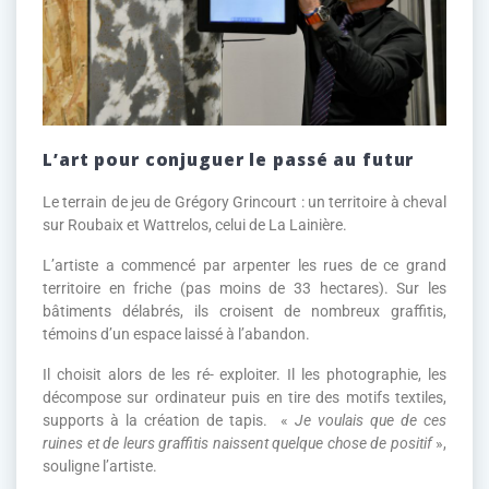
L’art pour conjuguer le passé au futur
Le terrain de jeu de Grégory Grincourt : un territoire à cheval
sur Roubaix et Wattrelos, celui de La Lainière.
L’artiste a commencé par arpenter les rues de ce grand
territoire en friche (pas moins de 33 hectares). Sur les
bâtiments délabrés, ils croisent de nombreux graffitis,
témoins d’un espace laissé à l’abandon.
Il choisit alors de les ré- exploiter. Il les photographie, les
décompose sur ordinateur puis en tire des motifs textiles,
supports à la création de tapis. «
Je voulais que de ces
ruines et de leurs graffitis naissent quelque chose de positif
»,
souligne l’artiste.