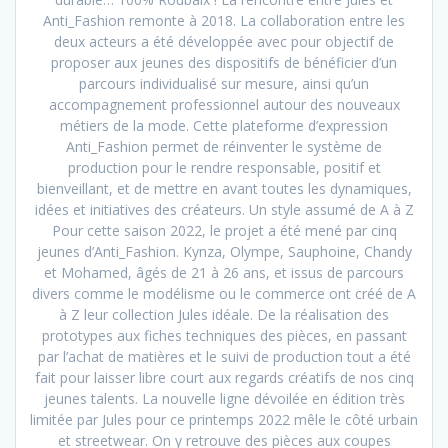
Anti_Fashion remonte à 2018. La collaboration entre les
deux acteurs a été développée avec pour objectif de
proposer aux jeunes des dispositifs de bénéficier d’un
parcours individualisé sur mesure, ainsi qu’un
accompagnement professionnel autour des nouveaux
métiers de la mode. Cette plateforme d’expression
Anti_Fashion permet de réinventer le système de
production pour le rendre responsable, positif et
bienveillant, et de mettre en avant toutes les dynamiques,
idées et initiatives des créateurs. Un style assumé de A à Z
Pour cette saison 2022, le projet a été mené par cinq
jeunes d’Anti_Fashion. Kynza, Olympe, Sauphoine, Chandy
et Mohamed, âgés de 21 à 26 ans, et issus de parcours
divers comme le modélisme ou le commerce ont créé de A
à Z leur collection Jules idéale. De la réalisation des
prototypes aux fiches techniques des pièces, en passant
par l’achat de matières et le suivi de production tout a été
fait pour laisser libre court aux regards créatifs de nos cinq
jeunes talents. La nouvelle ligne dévoilée en édition très
limitée par Jules pour ce printemps 2022 mêle le côté urbain
et streetwear. On y retrouve des pièces aux coupes