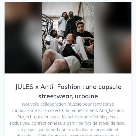
JULES x Anti_Fashion : une capsule
streetwear, urbaine
Nouvelle collaboration réussie pour l’entreprise
roubaisienne et le collectif de jeunes talents Anti_Fashion
Project, qui a eu carte blanche pour créer six pièces
exclusives, confectionnées à partir de fins de stock de tissu.
Un projet qui défend une mode plus responsable et
durable… 100% Roubaix ! La rencontre entre Jules et