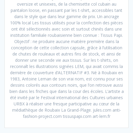
oversize et unisexes, de la chemisette col cubain au
pantalon loose, en passant par les t-shirt, accessibles tant
dans le style que dans leur gamme de prix. Un ancrage
100% local Les tissus utilisés pour la confection des pièces
ont été sélectionnés avec soin et surtout chinés dans une
institution familiale roubaisienne bien connue : Tissus Papi.
Objectif : ne produire aucune matière première dans la
conception de cette collection capsule, grâce à l’utilisation
de chutes de rouleaux et autres fins de stock, et ainsi de
donner une seconde vie aux tissus. Sur les t-shirts, on
reconnaît les illustrations signées LEM, qui avait commis la
dernière de couverture d’ALTERNATIF #3. Né à Roubaix en
1983, Antoine Leman de son vrai nom, est connu pour ses
dessins colorés aux contours noirs, que l’on retrouve aussi
bien dans les friches que dans la cour des écoles. L’artiste a
été invité par le Festival international des Cultures urbaines
URBX à réaliser une fresque participative au cœur de la
médiathèque de Roubaix La Grand-Plage. jules.com anti-
fashion-project.com tissuspapi.com art-lem.fr