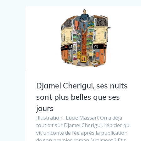
Djamel Cherigui, ses nuits
sont plus belles que ses
jours
Illustration : Lucie Massart On a déjà
tout dit sur Djamel Cherigui, l’épicier qui
vit un conte de fée après la publication
de son premier roman. Vraiment ? Et si