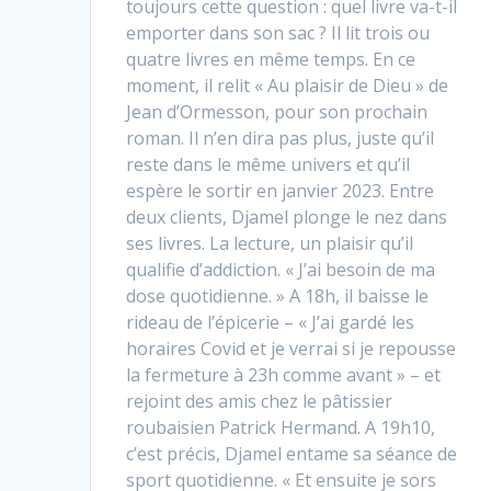
toujours cette question : quel livre va-t-il
emporter dans son sac ? Il lit trois ou
quatre livres en même temps. En ce
moment, il relit « Au plaisir de Dieu » de
Jean d’Ormesson, pour son prochain
roman. Il n’en dira pas plus, juste qu’il
reste dans le même univers et qu’il
espère le sortir en janvier 2023. Entre
deux clients, Djamel plonge le nez dans
ses livres. La lecture, un plaisir qu’il
qualifie d’addiction. « J’ai besoin de ma
dose quotidienne. » A 18h, il baisse le
rideau de l’épicerie – « J’ai gardé les
horaires Covid et je verrai si je repousse
la fermeture à 23h comme avant » – et
rejoint des amis chez le pâtissier
roubaisien Patrick Hermand. A 19h10,
c’est précis, Djamel entame sa séance de
sport quotidienne. « Et ensuite je sors