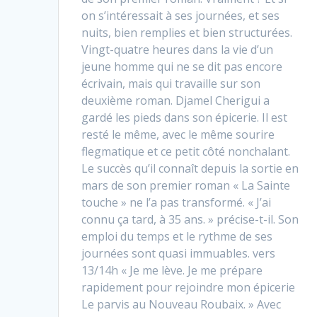
on s’intéressait à ses journées, et ses
nuits, bien remplies et bien structurées.
Vingt-quatre heures dans la vie d’un
jeune homme qui ne se dit pas encore
écrivain, mais qui travaille sur son
deuxième roman. Djamel Cherigui a
gardé les pieds dans son épicerie. Il est
resté le même, avec le même sourire
flegmatique et ce petit côté nonchalant.
Le succès qu’il connaît depuis la sortie en
mars de son premier roman « La Sainte
touche » ne l’a pas transformé. « J’ai
connu ça tard, à 35 ans. » précise-t-il. Son
emploi du temps et le rythme de ses
journées sont quasi immuables. vers
13/14h « Je me lève. Je me prépare
rapidement pour rejoindre mon épicerie
Le parvis au Nouveau Roubaix. » Avec