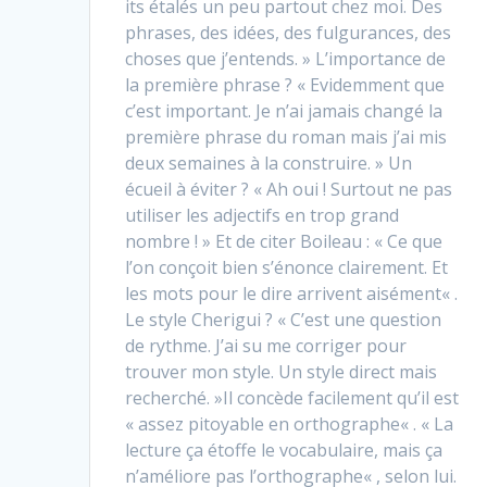
its étalés un peu partout chez moi. Des
phrases, des idées, des fulgurances, des
choses que j’entends. » L’importance de
la première phrase ? « Evidemment que
c’est important. Je n’ai jamais changé la
première phrase du roman mais j’ai mis
deux semaines à la construire. » Un
écueil à éviter ? « Ah oui ! Surtout ne pas
utiliser les adjectifs en trop grand
nombre ! » Et de citer Boileau : « Ce que
l’on conçoit bien s’énonce clairement. Et
les mots pour le dire arrivent aisément« .
Le style Cherigui ? « C’est une question
de rythme. J’ai su me corriger pour
trouver mon style. Un style direct mais
recherché. »Il concède facilement qu’il est
« assez pitoyable en orthographe« . « La
lecture ça étoffe le vocabulaire, mais ça
n’améliore pas l’orthographe« , selon lui.