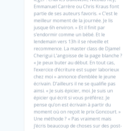
Emmanuel Carrère ou Chris Kraus font
partie de ses auteurs favoris. « C’est le
meilleur moment de la journée. Je lis
jusque 6h environ. » Et il finit par
s’endormir comme un bébé. Et le
lendemain vers 13h il se réveille et
recommence. La master class de Djamel
Cherigui L’angoisse de la page blanche ?
« Je peux buter au début. En tout cas,
l’exercice d’écriture est super laborieux
chez moi » annonce d’emblée le jeune
écrivain. D’ailleurs il ne se qualifie pas
ainsi. « Je suis épicier, moi. Je suis un
épicier qui écrit si vous préférez. Je
pense qu’on est écrivain à partir du
moment où on reçoit le prix Goncourt. »
Une méthode ? « Pas vraiment mais
j’écris beaucoup de choses sur des post-