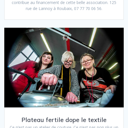
contribue au financement de cette belle association. 125
rue de Lannoy à Roubaix, 07 77 70 06 56.
Plateau fertile dope le textile
Ce n’est pas un atelier de couture. Ce n’est pas non plus un