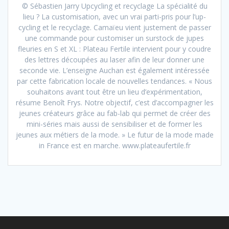
© Sébastien Jarry Upcycling et recyclage La spécialité du
lieu ? La customisation, avec un vrai parti-pris pour l’up-
cycling et le recyclage. Camaïeu vient justement de passer
une commande pour customiser un surstock de jupes
fleuries en S et XL : Plateau Fertile intervient pour y coudre
des lettres découpées au laser afin de leur donner une
seconde vie. L’enseigne Auchan est également intéressée
par cette fabrication locale de nouvelles tendances. « Nous
souhaitons avant tout être un lieu d’expérimentation,
résume Benoît Frys. Notre objectif, c’est d’accompagner les
jeunes créateurs grâce au fab-lab qui permet de créer des
mini-séries mais aussi de sensibiliser et de former les
jeunes aux métiers de la mode. » Le futur de la mode made
in France est en marche. www.plateaufertile.fr