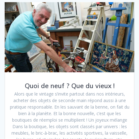
Quoi de neuf ? Que du vieux !
Alors que le vintage s’invite partout dans nos intérieurs,
acheter des objets de seconde main répond aussi à une
pratique responsable. En les sauvant de la benne, on fait du
bien à la planète. Et la bonne nouvelle, c’est que les
boutiques de réemploi se multiplient ! Un joyeux mélange
Dans la boutique, les objets sont classés par univers : les
meubles, le bric-à-brac, les activités sportives, la vaisselle,