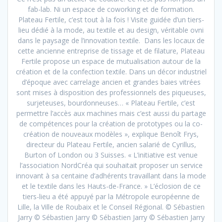
fab-lab. Ni un espace de coworking et de formation.
Plateau Fertile, c’est tout à la fois ! Visite guidée d’un tiers-
lieu dédié à la mode, au textile et au design, véritable ovni
dans le paysage de l’innovation textile. Dans les locaux de
cette ancienne entreprise de tissage et de filature, Plateau
Fertile propose un espace de mutualisation autour de la
création et de la confection textile. Dans un décor industriel
d’époque avec carrelage ancien et grandes baies vitrées
sont mises à disposition des professionnels des piqueuses,
surjeteuses, bourdonneuses… « Plateau Fertile, c’est
permettre l’accès aux machines mais c’est aussi du partage
de compétences pour la création de prototypes ou la co-
création de nouveaux modèles », explique Benoît Frys,
directeur du Plateau Fertile, ancien salarié de Cyrillus,
Burton of London ou 3 Suisses. « L’initiative est venue
l’association NordCréa qui souhaitait proposer un service
innovant à sa centaine d’adhérents travaillant dans la mode
et le textile dans les Hauts-de-France. » L’éclosion de ce
tiers-lieu a été appuyé par la Métropole européenne de
Lille, la Ville de Roubaix et le Conseil Régional. © Sébastien
Jarry © Sébastien Jarry © Sébastien Jarry © Sébastien Jarry