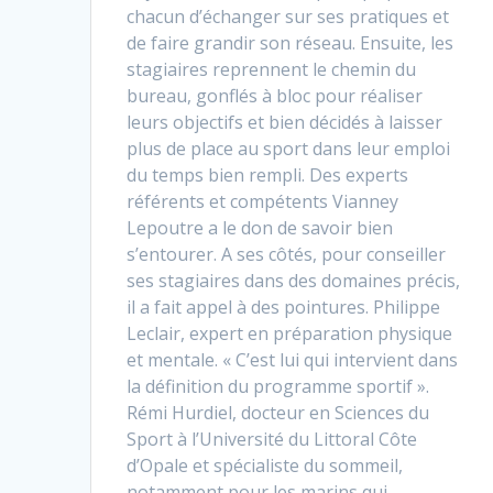
chacun d’échanger sur ses pratiques et
de faire grandir son réseau. Ensuite, les
stagiaires reprennent le chemin du
bureau, gonflés à bloc pour réaliser
leurs objectifs et bien décidés à laisser
plus de place au sport dans leur emploi
du temps bien rempli. Des experts
référents et compétents Vianney
Lepoutre a le don de savoir bien
s’entourer. A ses côtés, pour conseiller
ses stagiaires dans des domaines précis,
il a fait appel à des pointures. Philippe
Leclair, expert en préparation physique
et mentale. « C’est lui qui intervient dans
la définition du programme sportif ».
Rémi Hurdiel, docteur en Sciences du
Sport à l’Université du Littoral Côte
d’Opale et spécialiste du sommeil,
notamment pour les marins qui