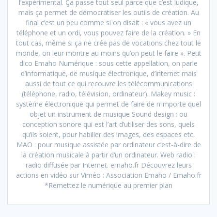
l’expérimental. Ça passe tout seul parce que c’est ludique,
mais ça permet de démocratiser les outils de création. Au
final c’est un peu comme si on disait : « vous avez un
téléphone et un ordi, vous pouvez faire de la création. » En
tout cas, même si ça ne crée pas de vocations chez tout le
monde, on leur montre au moins qu’on peut le faire ». Petit
dico Emaho Numérique : sous cette appellation, on parle
d’informatique, de musique électronique, d’internet mais
aussi de tout ce qui recouvre les télécommunications
(téléphone, radio, télévision, ordinateur). Makey music :
système électronique qui permet de faire de n’importe quel
objet un instrument de musique Sound design : ou
conception sonore qui est l’art d’utiliser des sons, quels
qu’ils soient, pour habiller des images, des espaces etc.
MAO : pour musique assistée par ordinateur c’est-à-dire de
la création musicale à partir d’un ordinateur. Web radio :
radio diffusée par Internet. emaho.fr Découvrez leurs
actions en vidéo sur Viméo : Association Emaho / Emaho.fr
*Remettez le numérique au premier plan