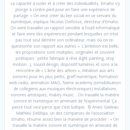
sa capacité à isoler et à créer des individualités, Emaho s’y
plonge à contre-pied pour en faire une expérience de
partage. « On veut créer du lien social en se servant du
numérique, explique Nicolas Delfosse, directeur d’Emaho.
On vient travailler un rapport sensible à l’outil informatique
et faire vivre des expériences pendant lesquelles on n’est
pas tout seul derrière son ordinateur, mais où on re-
questionne son rapport aux autres ». L’ambition est belle,
les propositions sont multiples, originales et souvent
poétiques : petite fabrique à rêve (light painting, stop
motion…), sound design, dispositif lumières et sons à la
rencontre de « L’âme des arbres », initiation aux arts
sonores pour les plus petits, graff numérique, formation
web-radio, animation MAO, Name academy (sensibilisation
de collégiens aux musiques électroniques) installations
sonores artistiques, makey music… On travaille la matière
sonore et numérique en amenant de l’expérimental. Ça
passe tout seul parce que c’est ludique. © Anaïs Gadeau
Mathieu Debliqui, un des comparses de l’association
Emaho, résume assez bien la manière de procéder : « On
travaille la matière sonore et numérique en amenant de