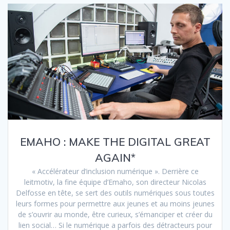
EMAHO : MAKE THE DIGITAL GREAT
AGAIN*
« Accélérateur d’inclusion numérique ». Derrière ce
leitmotiv, la fine équipe d’Emaho, son directeur Nicolas
Delfosse en tête, se sert des outils numériques sous toutes
leurs formes pour permettre aux jeunes et au moins jeunes
de s’ouvrir au monde, être curieux, s’émanciper et créer du
lien social… Si le numérique a parfois des détracteurs pour