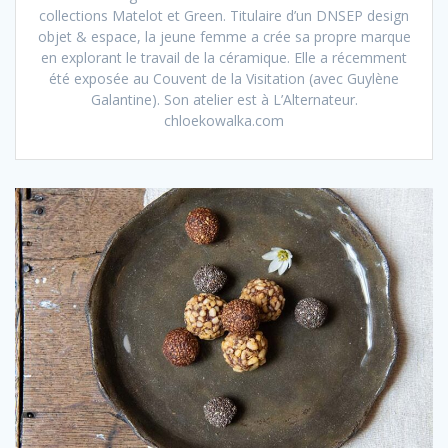
collections Matelot et Green. Titulaire d’un DNSEP design
objet & espace, la jeune femme a crée sa propre marque
en explorant le travail de la céramique. Elle a récemment
été exposée au Couvent de la Visitation (avec Guylène
Galantine). Son atelier est à L’Alternateur.
chloekowalka.com