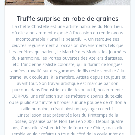
Truffe surprise en robe de graines
La cheffe Christelle est une artiste habituée du Non-Lieu,
où elle a notamment exposé à l’occasion du rendez-vous
incontournable « Small is beautiful ». On retrouve ses
œuvres régulièrement à l’occasion d’événements tels que
Les fenêtres qui parlent, le Marché des Modes, les Journées
du Patrimoine, les Portes ouvertes des Ateliers d’artistes,
etc. L’ancienne styliste-coloriste, qui a durant de longues
années travaillé sur des gammes de fils reste sensible à la
trame, aux couleurs, à la matière. Artiste depuis toujours et
avant tout. Son travail artistique est marqué par son
parcours dans l’industrie textile. A son actif, notamment :
CORPUS, une réflexion sur les métiers disparus du textile,
où le public était invité à broder sur une poupée de chiffon à
taille humaine, créant ainsi un paysage collectif.
L’installation était présentée lors du Printemps de la
Tossée, organisé par le Non-Lieu en 2006. Depuis quatre
ans, Christelle s’est entichée de l’encre de Chine, mais elle
semble vouloir refaire un tour du côté de la couleur (et de