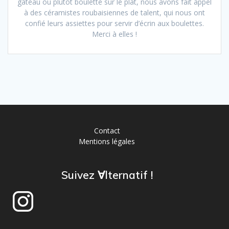
gâteau ou plutôt boulette sur le plat, nous avons fait appel
à des céramistes roubaisiennes de talent, qui nous ont
confié leurs assiettes pour servir d’écrin aux boulettes.
Merci à elles !
Contact
Mentions légales
Suivez ∀lternatif !