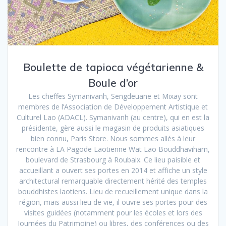
Boulette de tapioca végétarienne &
Boule d’or
Les cheffes Symanivanh, Sengdeuane et Mixay sont
membres de l’Association de Développement Artistique et
Culturel Lao (ADACL). Symanivanh (au centre), qui en est la
présidente, gère aussi le magasin de produits asiatiques
bien connu, Paris Store. Nous sommes allés à leur
rencontre à LA Pagode Laotienne Wat Lao Bouddhaviharn,
boulevard de Strasbourg à Roubaix. Ce lieu paisible et
accueillant a ouvert ses portes en 2014 et affiche un style
architectural remarquable directement hérité des temples
bouddhistes laotiens. Lieu de recueillement unique dans la
région, mais aussi lieu de vie, il ouvre ses portes pour des
visites guidées (notamment pour les écoles et lors des
Journées du Patrimoine) ou libres, des conférences ou des