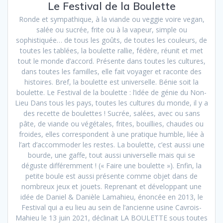
Le Festival de la Boulette
Ronde et sympathique, à la viande ou veggie voire vegan,
salée ou sucrée, frite ou à la vapeur, simple ou
sophistiquée… de tous les goûts, de toutes les couleurs, de
toutes les tablées, la boulette rallie, fédère, réunit et met
tout le monde d’accord. Présente dans toutes les cultures,
dans toutes les familles, elle fait voyager et raconte des
histoires. Bref, la boulette est universelle. Bénie soit la
boulette. Le Festival de la boulette : l’idée de génie du Non-
Lieu Dans tous les pays, toutes les cultures du monde, il y a
des recette de boulettes ! Sucrée, salées, avec ou sans
pâte, de viande ou végétales, frites, bouillies, chaudes ou
froides, elles correspondent à une pratique humble, liée à
l’art d’accommoder les restes. La boulette, c’est aussi une
bourde, une gaffe, tout aussi universelle mais qui se
déguste différemment ! (« Faire une boulette »). Enfin, la
petite boule est aussi présente comme objet dans de
nombreux jeux et jouets. Reprenant et développant une
idée de Daniel & Danièle Lamahieu, énoncée en 2013, le
Festival qui a eu lieu au sein de l’ancienne usine Cavrois-
Mahieu le 13 juin 2021, déclinait LA BOULETTE sous toutes