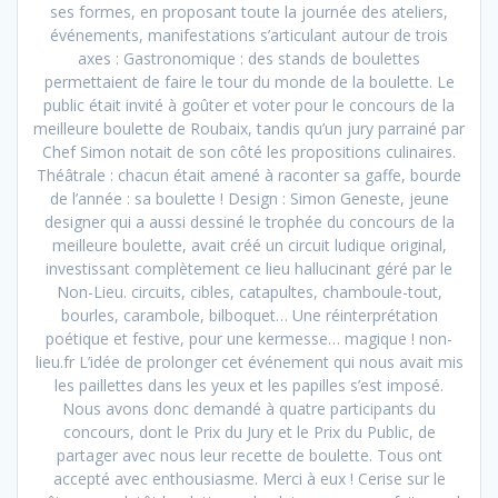
ses formes, en proposant toute la journée des ateliers,
événements, manifestations s’articulant autour de trois
axes : Gastronomique : des stands de boulettes
permettaient de faire le tour du monde de la boulette. Le
public était invité à goûter et voter pour le concours de la
meilleure boulette de Roubaix, tandis qu’un jury parrainé par
Chef Simon notait de son côté les propositions culinaires.
Théâtrale : chacun était amené à raconter sa gaffe, bourde
de l’année : sa boulette ! Design : Simon Geneste, jeune
designer qui a aussi dessiné le trophée du concours de la
meilleure boulette, avait créé un circuit ludique original,
investissant complètement ce lieu hallucinant géré par le
Non-Lieu. circuits, cibles, catapultes, chamboule-tout,
bourles, carambole, bilboquet… Une réinterprétation
poétique et festive, pour une kermesse… magique ! non-
lieu.fr L’idée de prolonger cet événement qui nous avait mis
les paillettes dans les yeux et les papilles s’est imposé.
Nous avons donc demandé à quatre participants du
concours, dont le Prix du Jury et le Prix du Public, de
partager avec nous leur recette de boulette. Tous ont
accepté avec enthousiasme. Merci à eux ! Cerise sur le