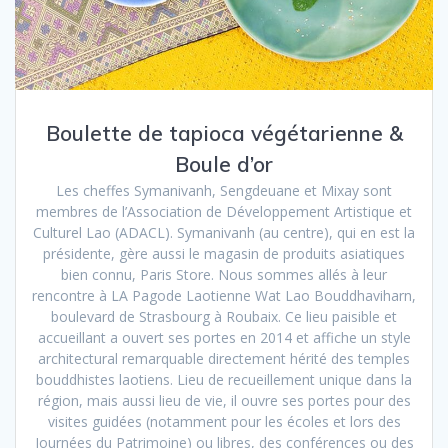
Boulette de tapioca végétarienne &
Boule d’or
Les cheffes Symanivanh, Sengdeuane et Mixay sont
membres de l’Association de Développement Artistique et
Culturel Lao (ADACL). Symanivanh (au centre), qui en est la
présidente, gère aussi le magasin de produits asiatiques
bien connu, Paris Store. Nous sommes allés à leur
rencontre à LA Pagode Laotienne Wat Lao Bouddhaviharn,
boulevard de Strasbourg à Roubaix. Ce lieu paisible et
accueillant a ouvert ses portes en 2014 et affiche un style
architectural remarquable directement hérité des temples
bouddhistes laotiens. Lieu de recueillement unique dans la
région, mais aussi lieu de vie, il ouvre ses portes pour des
visites guidées (notamment pour les écoles et lors des
Journées du Patrimoine) ou libres, des conférences ou des