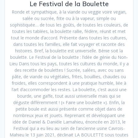
Le Festival de la Boulette
Ronde et sympathique, à la viande ou veggie voire vegan,
salée ou sucrée, frite ou à la vapeur, simple ou
sophistiquée… de tous les goûts, de toutes les couleurs, de
toutes les tablées, la boulette rallie, fédère, réunit et met
tout le monde d’accord. Présente dans toutes les cultures,
dans toutes les familles, elle fait voyager et raconte des
histoires. Bref, la boulette est universelle. Bénie soit la
boulette. Le Festival de la boulette : l’idée de génie du Non-
Lieu Dans tous les pays, toutes les cultures du monde, il y a
des recette de boulettes ! Sucrée, salées, avec ou sans
pâte, de viande ou végétales, frites, bouillies, chaudes ou
froides, elles correspondent à une pratique humble, liée à
l’art d’accommoder les restes. La boulette, c’est aussi une
bourde, une gaffe, tout aussi universelle mais qui se
déguste différemment ! (« Faire une boulette »). Enfin, la
petite boule est aussi présente comme objet dans de
nombreux jeux et jouets. Reprenant et développant une
idée de Daniel & Danièle Lamahieu, énoncée en 2013, le
Festival qui a eu lieu au sein de l’ancienne usine Cavrois-
Mahieu le 13 juin 2021, déclinait LA BOULETTE sous toutes