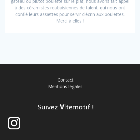
gâteau ou plutôt boulette sur le plat, nous avons fait appel
à des céramistes roubaisiennes de talent, qui nous ont
confié leurs assiettes pour servir d’écrin aux boulettes.
Merci à elles !
Contact
Mentions légales
Suivez ∀lternatif !