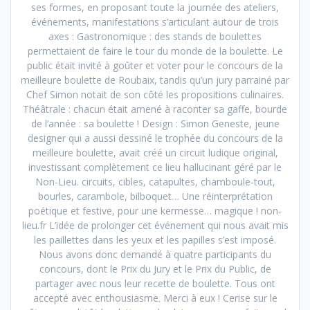
ses formes, en proposant toute la journée des ateliers,
événements, manifestations s’articulant autour de trois
axes : Gastronomique : des stands de boulettes
permettaient de faire le tour du monde de la boulette. Le
public était invité à goûter et voter pour le concours de la
meilleure boulette de Roubaix, tandis qu’un jury parrainé par
Chef Simon notait de son côté les propositions culinaires.
Théâtrale : chacun était amené à raconter sa gaffe, bourde
de l’année : sa boulette ! Design : Simon Geneste, jeune
designer qui a aussi dessiné le trophée du concours de la
meilleure boulette, avait créé un circuit ludique original,
investissant complètement ce lieu hallucinant géré par le
Non-Lieu. circuits, cibles, catapultes, chamboule-tout,
bourles, carambole, bilboquet… Une réinterprétation
poétique et festive, pour une kermesse… magique ! non-
lieu.fr L’idée de prolonger cet événement qui nous avait mis
les paillettes dans les yeux et les papilles s’est imposé.
Nous avons donc demandé à quatre participants du
concours, dont le Prix du Jury et le Prix du Public, de
partager avec nous leur recette de boulette. Tous ont
accepté avec enthousiasme. Merci à eux ! Cerise sur le