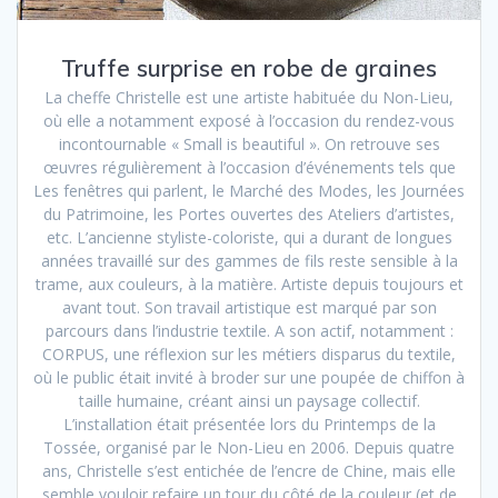
Truffe surprise en robe de graines
La cheffe Christelle est une artiste habituée du Non-Lieu,
où elle a notamment exposé à l’occasion du rendez-vous
incontournable « Small is beautiful ». On retrouve ses
œuvres régulièrement à l’occasion d’événements tels que
Les fenêtres qui parlent, le Marché des Modes, les Journées
du Patrimoine, les Portes ouvertes des Ateliers d’artistes,
etc. L’ancienne styliste-coloriste, qui a durant de longues
années travaillé sur des gammes de fils reste sensible à la
trame, aux couleurs, à la matière. Artiste depuis toujours et
avant tout. Son travail artistique est marqué par son
parcours dans l’industrie textile. A son actif, notamment :
CORPUS, une réflexion sur les métiers disparus du textile,
où le public était invité à broder sur une poupée de chiffon à
taille humaine, créant ainsi un paysage collectif.
L’installation était présentée lors du Printemps de la
Tossée, organisé par le Non-Lieu en 2006. Depuis quatre
ans, Christelle s’est entichée de l’encre de Chine, mais elle
semble vouloir refaire un tour du côté de la couleur (et de