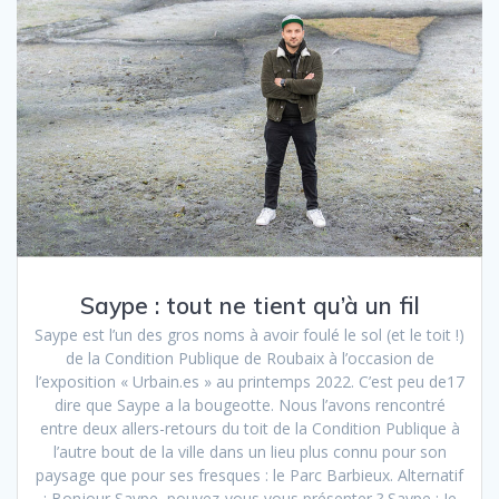
Saype : tout ne tient qu’à un fil
Saype est l’un des gros noms à avoir foulé le sol (et le toit !)
de la Condition Publique de Roubaix à l’occasion de
l’exposition « Urbain.es » au printemps 2022. C’est peu de17
dire que Saype a la bougeotte. Nous l’avons rencontré
entre deux allers-retours du toit de la Condition Publique à
l’autre bout de la ville dans un lieu plus connu pour son
paysage que pour ses fresques : le Parc Barbieux. Alternatif
: Bonjour Saype, pouvez-vous vous présenter ? Saype : Je