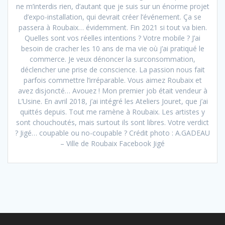
ne m’interdis rien, d’autant que je suis sur un énorme projet
d’expo-installation, qui devrait créer l’événement. Ça se
passera à Roubaix… évidemment. Fin 2021 si tout va bien.
Quelles sont vos réelles intentions ? Votre mobile ? J’ai
besoin de cracher les 10 ans de ma vie où j’ai pratiqué le
commerce. Je veux dénoncer la surconsommation,
déclencher une prise de conscience. La passion nous fait
parfois commettre l’irréparable. Vous aimez Roubaix et
avez disjoncté… Avouez ! Mon premier job était vendeur à
L’Usine. En avril 2018, j’ai intégré les Ateliers Jouret, que j’ai
quittés depuis. Tout me ramène à Roubaix. Les artistes y
sont chouchoutés, mais surtout ils sont libres. Votre verdict
? Jigé… coupable ou no-coupable ? Crédit photo : A.GADEAU
– Ville de Roubaix Facebook Jigé