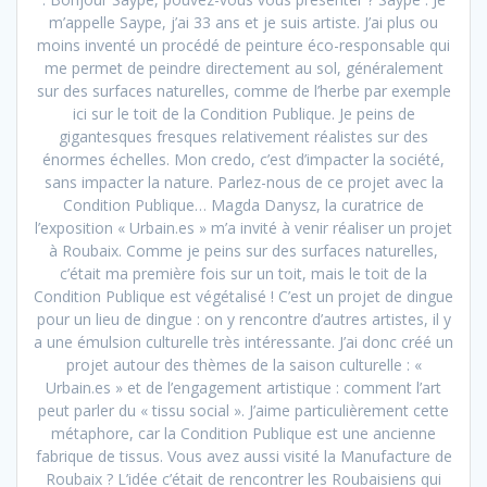
m’appelle Saype, j’ai 33 ans et je suis artiste. J’ai plus ou
moins inventé un procédé de peinture éco-responsable qui
me permet de peindre directement au sol, généralement
sur des surfaces naturelles, comme de l’herbe par exemple
ici sur le toit de la Condition Publique. Je peins de
gigantesques fresques relativement réalistes sur des
énormes échelles. Mon credo, c’est d’impacter la société,
sans impacter la nature. Parlez-nous de ce projet avec la
Condition Publique… Magda Danysz, la curatrice de
l’exposition « Urbain.es » m’a invité à venir réaliser un projet
à Roubaix. Comme je peins sur des surfaces naturelles,
c’était ma première fois sur un toit, mais le toit de la
Condition Publique est végétalisé ! C’est un projet de dingue
pour un lieu de dingue : on y rencontre d’autres artistes, il y
a une émulsion culturelle très intéressante. J’ai donc créé un
projet autour des thèmes de la saison culturelle : «
Urbain.es » et de l’engagement artistique : comment l’art
peut parler du « tissu social ». J’aime particulièrement cette
métaphore, car la Condition Publique est une ancienne
fabrique de tissus. Vous avez aussi visité la Manufacture de
Roubaix ? L’idée c’était de rencontrer les Roubaisiens qui