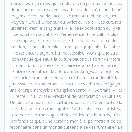
« Urbaines » ça m’évoque en dehors du plateau de théâtre,
donc une rencontre avec des artistes, des créateurs, là où
les gens vivent, se déplacent, se rencontrent, se soignent…
» Sylvain Groud Directeur du Ballet du Nord « Les cultures
urbaines, c’est le sang d’une ville, de la population qui y vit,
de son tissu social. C’est l’émergence d’une culture plus
disruptive, et plus accessible. Le chaos est source de
création, d’une culture plus street, plus populaire. La culture
reste encore aujourd’hui inaccessible, alors que je suis
convaincue que seule la culture peut nous sortir de notre
condition, nous éveiller et faire renaître ! » Stéphanie
Calvino Fondatrice des Rencontres Anti_Fashion « Je les
associe immédiatement à la créativité, la modernité, la
jeunesse, le foisonnement. Les cultures urbaines, dégagent
une énergie incroyable très galvanisante. » , Bertrand Millet
Directeur du Colisée, Président de l’association « Cultures
Urbaines Roubaix » « La culture urbaine est l’étendard de la
rue, de la ville, des métropoles. Par la voix de ces artistes,
elle porte des messages et des codes très humains, très
profonds et qui, d’une certaine manière, permettent de se
reconnaître dans un monde qui tend à se déshumaniser. La