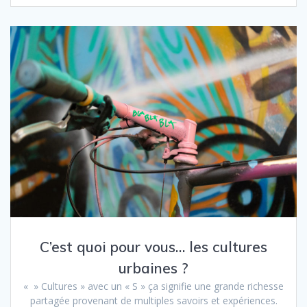
C’est quoi pour vous… les cultures
urbaines ?
« » Cultures » avec un « S » ça signifie une grande richesse
partagée provenant de multiples savoirs et expériences.