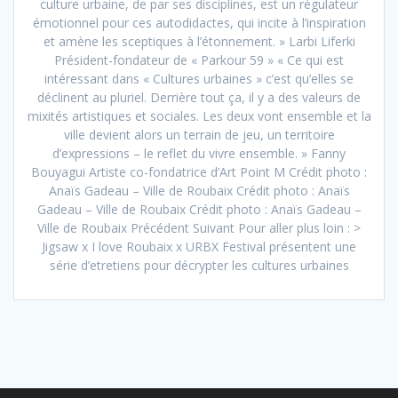
culture urbaine, de par ses disciplines, est un régulateur
émotionnel pour ces autodidactes, qui incite à l’inspiration
et amène les sceptiques à l’étonnement. » Larbi Liferki
Président-fondateur de « Parkour 59 » « Ce qui est
intéressant dans « Cultures urbaines » c’est qu’elles se
déclinent au pluriel. Derrière tout ça, il y a des valeurs de
mixités artistiques et sociales. Les deux vont ensemble et la
ville devient alors un terrain de jeu, un territoire
d’expressions – le reflet du vivre ensemble. » Fanny
Bouyagui Artiste co-fondatrice d’Art Point M Crédit photo :
Anaïs Gadeau – Ville de Roubaix Crédit photo : Anaïs
Gadeau – Ville de Roubaix Crédit photo : Anaïs Gadeau –
Ville de Roubaix Précédent Suivant Pour aller plus loin : >
Jigsaw x I love Roubaix x URBX Festival présentent une
série d’etretiens pour décrypter les cultures urbaines