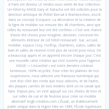
à Paris est devenu LE rendez-vous vente de leur collection.
Un hôtel by KNGB Gary et Natacha ont été sollicités pour la
direction artistique de l’hôtel Bercail à Wambrechies, inscrit
dans un concept Ecospace. La décoration et la création de
la ligne de mobilier sur mesure des 48 chambres, ainsi que
celles du restaurant leur ont été confiées.« C’est une chance
d’avoir été choisis pour imaginer, dessiner, concevoir les
éléments intérieur de cet hôtel restaurant : bar, accueil,
mobilier, espace cosy, rooftop, chambres, suites, salles de
bain et salles de réunion n’ont plus de secret pour nous. On
a beaucoup appris et on apprend encore chaque jour. C’est
une nouvelle carte créative qui s’est ouverte pour l’agence
KNGB ! » L’essentiel » est notre dernière création
lumineuse, 100% recyclée. Pour créer les platines de nos
suspensions, nous utilisons une fraiseuse numérique qui
sort d’un côté des ronds que nous utilisons, et de l’autre,
des plaques carrées de bois évidées dont on ne savait que
faire. Depuis peu, on s’est appuyé sur ces chutes de bois et
sur celles de cuir et de feutrine pour créer un modèle
alternatif. kngb-creation.com L’Ésaat, un établissement
public unique dans la région Née en 1989, l’École Supérieure