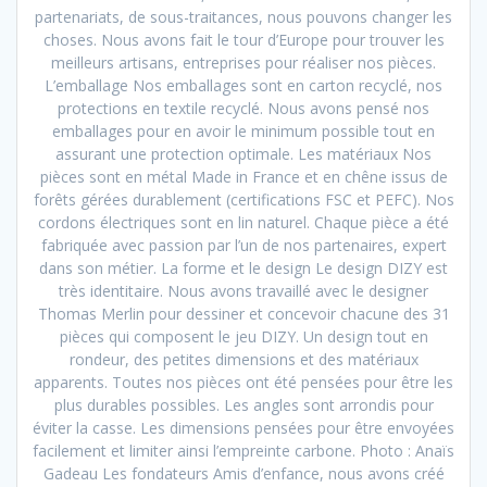
partenariats, de sous-traitances, nous pouvons changer les
choses. Nous avons fait le tour d’Europe pour trouver les
meilleurs artisans, entreprises pour réaliser nos pièces.
L’emballage Nos emballages sont en carton recyclé, nos
protections en textile recyclé. Nous avons pensé nos
emballages pour en avoir le minimum possible tout en
assurant une protection optimale. Les matériaux Nos
pièces sont en métal Made in France et en chêne issus de
forêts gérées durablement (certifications FSC et PEFC). Nos
cordons électriques sont en lin naturel. Chaque pièce a été
fabriquée avec passion par l’un de nos partenaires, expert
dans son métier. La forme et le design Le design DIZY est
très identitaire. Nous avons travaillé avec le designer
Thomas Merlin pour dessiner et concevoir chacune des 31
pièces qui composent le jeu DIZY. Un design tout en
rondeur, des petites dimensions et des matériaux
apparents. Toutes nos pièces ont été pensées pour être les
plus durables possibles. Les angles sont arrondis pour
éviter la casse. Les dimensions pensées pour être envoyées
facilement et limiter ainsi l’empreinte carbone. Photo : Anaïs
Gadeau Les fondateurs Amis d’enfance, nous avons créé