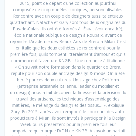
2015, point de départ d’une collection aujourd’hui
composée de cinq modèles iconiques, personnalisables.
Rencontre avec un couple de designers aussi talentueux
qu’attachant. Natacha et Gary sont tous deux originaires du
Pas-de-Calais. Ils ont été formés à l’Ésaat (voir encadré),
école nationale publique de design à Roubaix, avant de
rejoindre l’Académie des Beaux-Arts de Brera à Milan. C’est
en Italie que les deux esthètes se rencontrent pour la
première fois, qu’ils tombent littéralement d’amour et qu’ils
commencent l’aventure KNGB. Une romance à l’italienne
« On suivait notre formation dans le quartier de Brera,
réputé pour son double ancrage design & mode. On a été
bercé par ces deux cultures. Un stage chez Poliform
(entreprise artisanale italienne, leader du mobilier et
du design) nous a fait découvrir la finesse et la précision du
travail des artisans, les techniques d’assemblage des
matières, le mélange du design et des tissus… », explique
Gary. En 2015, après avoir remporté le concours des auto-
producteurs à Milan, ils sont invités à participer à la Design
Week où ils présentent pour la première fois leur
lampadaire qui marque l’ADN de KNGB. A savoir un parfait