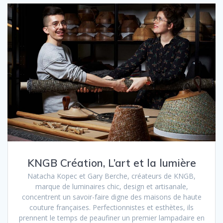
KNGB Création, L’art et la lumière
Natacha Kopec et Gary Berche, créateurs de KNGB,
marque de luminaires chic, design et artisanale,
concentrent un savoir-faire digne des maisons de haute
couture françaises. Perfectionnistes et esthètes, ils
prennent le temps de peaufiner un premier lampadaire en