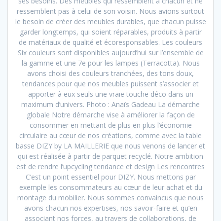
ses besoins. Des meubles qui ressemblent à chacun et ne
ressemblent pas à celui de son voisin. Nous avions surtout
le besoin de créer des meubles durables, que chacun puisse
garder longtemps, qui soient réparables, produits à partir
de matériaux de qualité et écoresponsables. Les couleurs
Six couleurs sont disponibles aujourd’hui sur l’ensemble de
la gamme et une 7e pour les lampes (Terracotta). Nous
avons choisi des couleurs tranchées, des tons doux,
tendances pour que nos meubles puissent s’associer et
apporter à eux seuls une vraie touche déco dans un
maximum d’univers. Photo : Anaïs Gadeau La démarche
globale Notre démarche vise à améliorer la façon de
consommer en mettant de plus en plus l’économie
circulaire au cœur de nos créations, comme avec la table
basse DIZY by LA MAILLERIE que nous venons de lancer et
qui est réalisée à partir de parquet recyclé. Notre ambition
est de rendre l’upcycling tendance et design Les rencontres
C’est un point essentiel pour DIZY. Nous mettons par
exemple les consommateurs au cœur de leur achat et du
montage du mobilier. Nous sommes convaincus que nous
avons chacun nos expertises, nos savoir-faire et qu’en
associant nos forces, au travers de collaborations, de