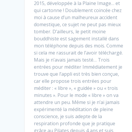
2015, développée à la Plaine Image… et
qui cartonne ! Doublement coincée chez
moi à cause d’un malheureux accident
domestique, ce sujet ne peut pas mieux
tomber. D’ailleurs, le petit moine
bouddhiste est sagement installé dans
mon téléphone depuis des mois. Comme
si cela me rassurait de l’avoir téléchargé.
Mais je n’avais jamais testé… Trois
entrées pour méditer Immédiatement je
trouve que l’appli est très bien conçue,
car elle propose trois entrées pour
méditer : « libre », « guidée » ou « trois
minutes ». Pour le mode « libre » on va
attendre un peu. Même si je n’ai jamais
expérimenté la méditation de pleine
conscience, je suis adepte de la
respiration profonde que je pratique
grâce au Pilates depuis 4 ans et suis