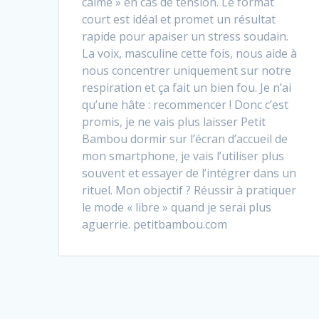
calme » en cas de tension. Le format
court est idéal et promet un résultat
rapide pour apaiser un stress soudain.
La voix, masculine cette fois, nous aide à
nous concentrer uniquement sur notre
respiration et ça fait un bien fou. Je n’ai
qu’une hâte : recommencer ! Donc c’est
promis, je ne vais plus laisser Petit
Bambou dormir sur l’écran d’accueil de
mon smartphone, je vais l’utiliser plus
souvent et essayer de l’intégrer dans un
rituel. Mon objectif ? Réussir à pratiquer
le mode « libre » quand je serai plus
aguerrie. petitbambou.com