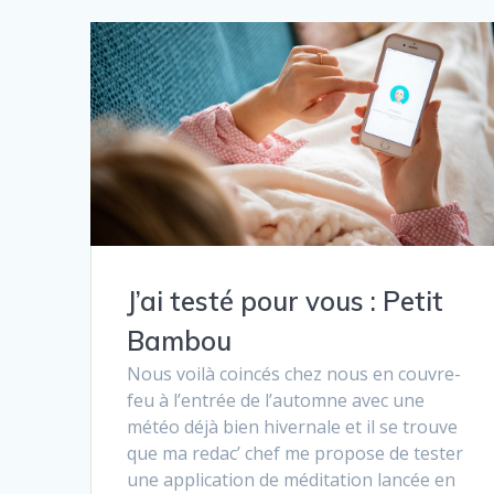
J’ai testé pour vous : Petit
Bambou
Nous voilà coincés chez nous en couvre-
feu à l’entrée de l’automne avec une
météo déjà bien hivernale et il se trouve
que ma redac’ chef me propose de tester
une application de méditation lancée en