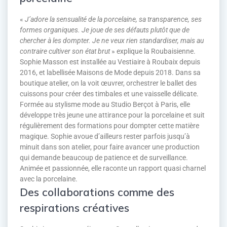
«
J’adore la sensualité de la porcelaine, sa transparence, ses
formes organiques. Je joue de ses défauts plutôt que de
chercher à les dompter. Je ne veux rien standardiser, mais au
contraire cultiver son état brut
» explique la Roubaisienne.
Sophie Masson est installée au Vestiaire à Roubaix depuis
2016, et labellisée Maisons de Mode depuis 2018. Dans sa
boutique atelier, on la voit œuvrer, orchestrer le ballet des
cuissons pour créer des timbales et une vaisselle délicate.
Formée au stylisme mode au Studio Berçot à Paris, elle
développe très jeune une attirance pour la porcelaine et suit
régulièrement des formations pour dompter cette matière
magique. Sophie avoue d’ailleurs rester parfois jusqu’à
minuit dans son atelier, pour faire avancer une production
qui demande beaucoup de patience et de surveillance.
Animée et passionnée, elle raconte un rapport quasi charnel
avec la porcelaine.
Des collaborations comme des
respirations créatives