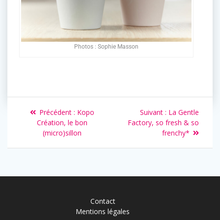
Photos : Sophie Masson
Précédent :
Kopo
Suivant :
La Gentle
Création, le bon
Factory, so fresh & so
(micro)sillon
frenchy*
Contact
Mentions légales