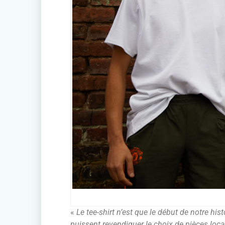
«
Le tee-shirt n’est que le début de notre hi
puissent revendiquer le choix de pièces loca