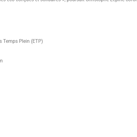
s Temps Plein (ETP)
on