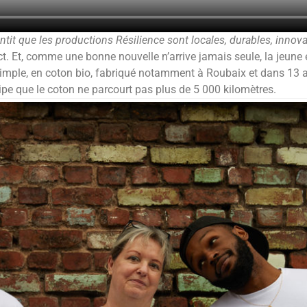
antit que les productions Résilience sont locales, durables, innov
t. Et, comme une bonne nouvelle n’arrive jamais seule, la jeune 
ut simple, en coton bio, fabriqué notamment à Roubaix et dans 13
cipe que le coton ne parcourt pas plus de 5 000 kilomètres.