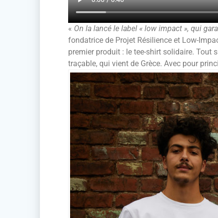
«
On la lancé le label « low impact », qui gar
fondatrice de Projet Résilience et Low-Impac
premier produit : le tee-shirt solidaire. To
traçable, qui vient de Grèce. Avec pour prin