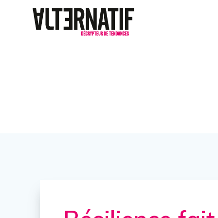
Résilience fai