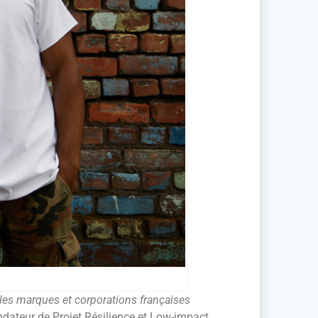
e les marques et corporations françaises
dateur de Projet Résilience et Low-impact.