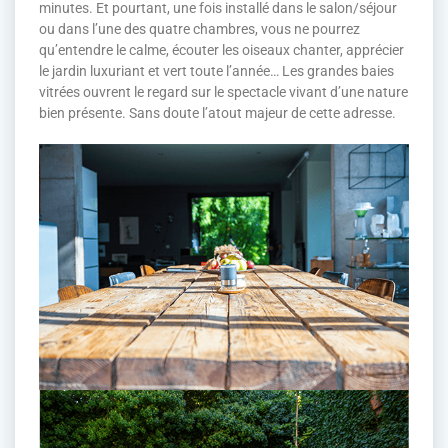
minutes. Et pourtant, une fois installé dans le salon/séjour
ou dans l’une des quatre chambres, vous ne pourrez
qu’entendre le calme, écouter les oiseaux chanter, apprécier
le jardin luxuriant et vert toute l’année… Les grandes baies
vitrées ouvrent le regard sur le spectacle vivant d’une nature
bien présente. Sans doute l’atout majeur de cette adresse.