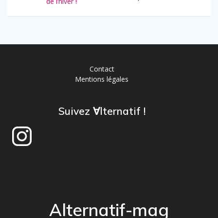
de l’hiver !
Contact
Mentions légales
Suivez ∀lternatif !
Alternatif-mag