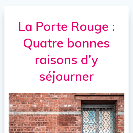
La Porte Rouge :
Quatre bonnes
raisons d’y
séjourner