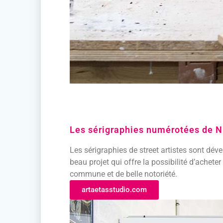
Les sérigraphies numérotées de N
Les sérigraphies de street artistes sont dével
beau projet qui offre la possibilité d’achete
commune et de belle notoriété.
artaetasstudio.com