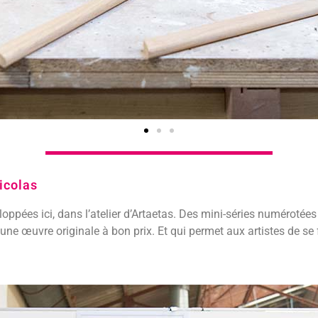
icolas
oppées ici, dans l’atelier d’Artaetas. Des mini-séries numérotées q
r une œuvre originale à bon prix. Et qui permet aux artistes de se