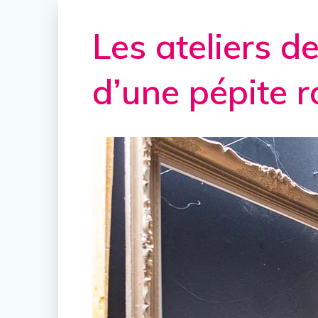
Les ateliers de
d’une pépite 