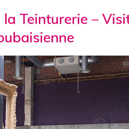
 la Teinturerie – Visi
roubaisienne