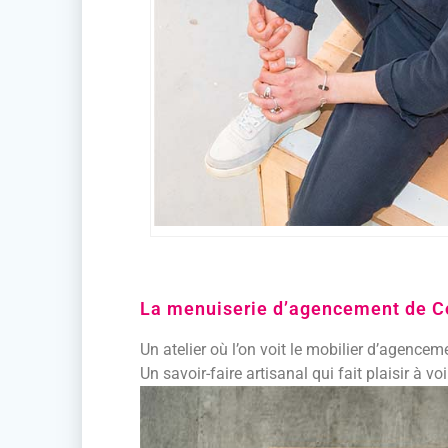
La menuiserie d’agencement de C
Un atelier où l’on voit le mobilier d’agencem
Un savoir-faire artisanal qui fait plaisir à