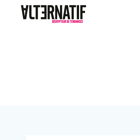
Les ateliers d
d’une pépite 