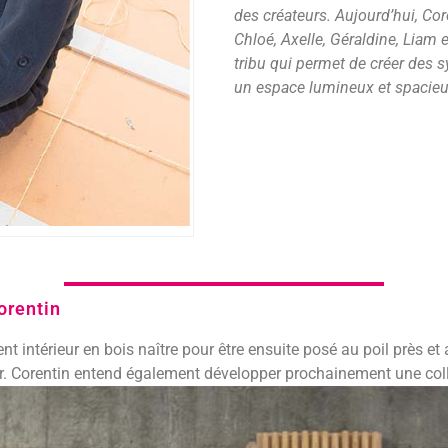
des créateurs. Aujourd’hui, Core
Chloé, Axelle, Géraldine, Liam e
tribu qui permet de créer des s
un espace lumineux et spacieux
orentin
ent intérieur en bois naître pour être ensuite posé au poil près et
 voir. Corentin entend également développer prochainement une col