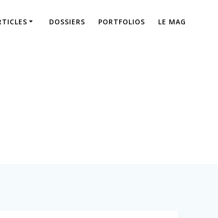
RTICLES
DOSSIERS
PORTFOLIOS
LE MAG
Visite privée