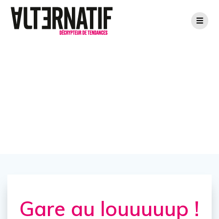
Gare au louuuuup
!
Gare au louuuuup !