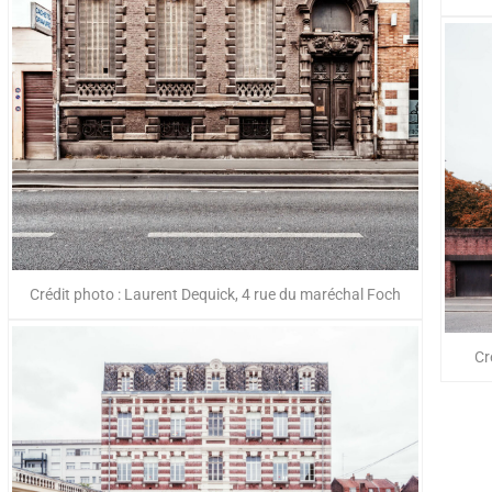
Crédit photo : Laurent Dequick, 4 rue du maréchal Foch
Cr