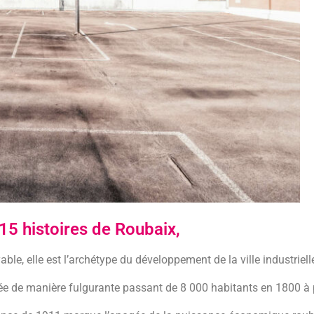
15 histoires de Roubaix,
ble, elle est l’archétype du développement de la ville industriel
ppée de manière fulgurante passant de 8 000 habitants en 1800 à