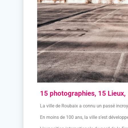
15 photographies, 15 Lieux, 
La ville de Roubaix a connu un passé incroya
En moins de 100 ans, la ville s’est dévelo