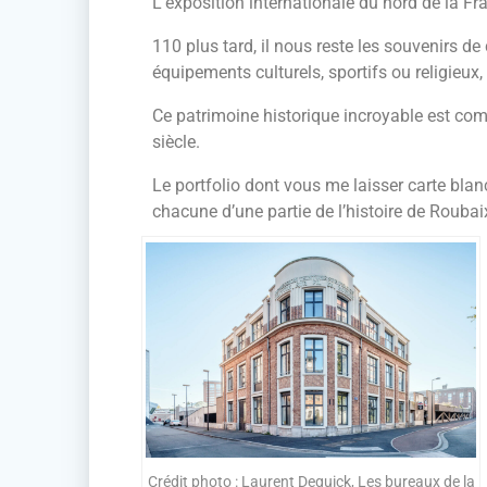
L’exposition internationale du nord de la 
110 plus tard, il nous reste les souvenirs de
équipements culturels, sportifs ou religieu
Ce patrimoine historique incroyable est com
siècle.
Le portfolio dont vous me laisser carte bl
chacune d’une partie de l’histoire de Roubai
Crédit photo : Laurent Dequick, Les bureaux de la