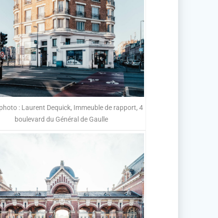
 photo : Laurent Dequick, Immeuble de rapport, 4
boulevard du Général de Gaulle