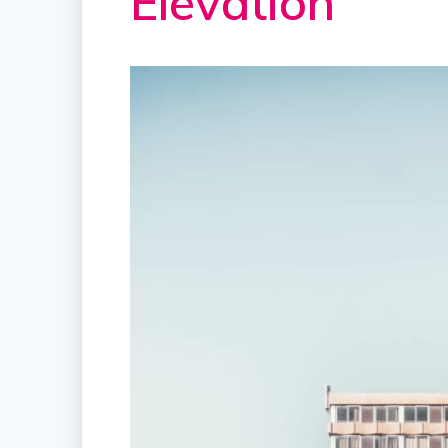
Élévation