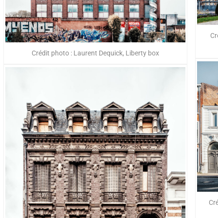
Cr
Crédit photo : Laurent Dequick, Liberty box
Cré