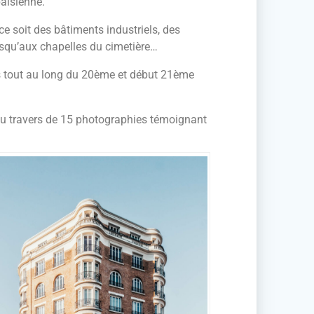
baisienne.
ce soit des bâtiments industriels, des
usqu’aux chapelles du cimetière…
its tout au long du 20ème et début 21ème
 au travers de 15 photographies témoignant