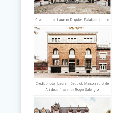
Crédit photo : Laurent Dequick, Palais de justice
Crédit photo : Laurent Dequick, Maison au style
Art déco, 1 avenue Roger Salengro