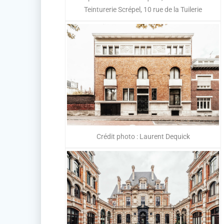
Teinturerie Scrépel, 10 rue de la Tuilerie
Crédit photo : Laurent Dequick